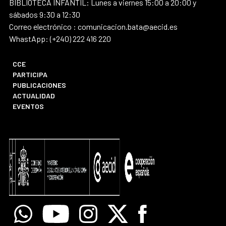
BIBLIOTECA INFANTIL: Lunes a viernes 15:00 a 20:00 y
sábados 9:30 a 12:30
Correo electrónico : comunicacion.bata@aecid.es
WhastApp: (+240) 222 416 220
CCE
PARTICIPA
PUBLICACIONES
ACTUALIDAD
EVENTOS
Whatsapp
Youtube
Instagram
X
Facebook