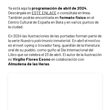
Ya está aquí la
programación de abril de 2024
.
Descárgala en
ESTE ENLACE
o consúltala en línea.
También podrás encontrarla en
formato físico
en el
Centro Cultural de España en Bata y en varios puntos de
la ciudad.
En 2024 las ilustraciones de las portadas forman parte de
la serie
Nuestro patrimonio inmaterial
. En abril el motivo
es el nvet oyeng o trovador fang, guardián de la literatura
oral de su pueblo, como guiño al Día Internacional del
Libro que se celebra el 23 de abril. El autor de la ilustración
es
Virgilio Flores Esono
en colaboración con
Almudena de las Heras
.