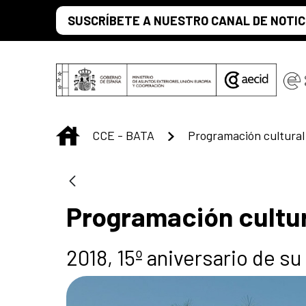
Skip to Main Content
SUSCRÍBETE A NUESTRO CANAL DE NOTIC
INICIO
CCE - BATA
Programación cultura
Programación cultu
2018, 15º aniversario de s