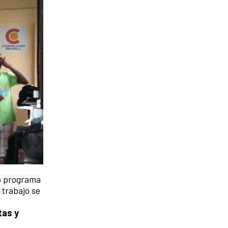
io programa
 trabajo se
tas y