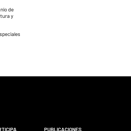
enio de
tura y
speciales
RTICIPA
PUBLICACIONES