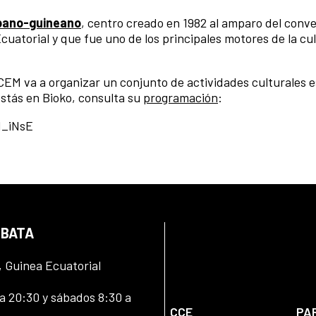
spano-guineano
, centro creado en 1982 al amparo del conv
uatorial y que fue uno de los principales motores de la cul
CCEM va a organizar un conjunto de actividades culturales e
estás en Bioko, consulta su
programación
:
d_iNsE
 BATA
, Guinea Ecuatorial
 20:30 y sábados 8:30 a
CCE
PA