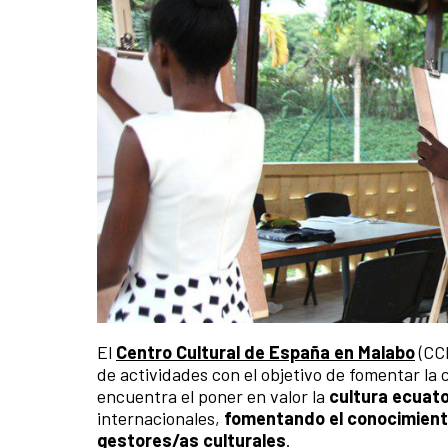
El
Centro Cultural de España en Malabo
(CCE
de actividades con el objetivo de fomentar la c
encuentra el poner en valor la
cultura ecuat
internacionales,
fomentando el conocimiento 
gestores/as culturales
.