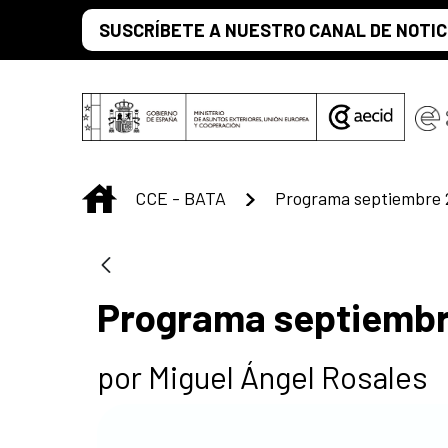
Skip to Main Content
SUSCRÍBETE A NUESTRO CANAL DE NOTIC
INICIO
CCE - BATA
Programa septiembre 
Programa septiembr
por Miguel Ángel Rosales