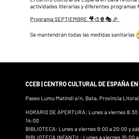
actividades literarias y diferentes programas 
Programa SEPTIEMBRE 🎥🎨🍿🎭 🎉
Se mantendrán todas las medidas sanitarias
CCEB | CENTRO CULTURAL DE ESPAÑA EN
Paseo Lumu Matindi s/n, Bata, Provincia Litoral
HORARIO DE APERTURA: Lunes a viernes 8:30 a
14:00
BIBLIOTECA: Lunes a viernes 9:00 a 20:00 y sá
BIBLIOTECA INFANTIL: Lunes a viernes 15:00 a 