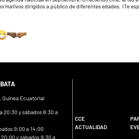
formativos dirigidos a público de diferentes edades. ¡Te e
 BATA
, Guinea Ecuatorial
 20:30 y sábados 8:30 a
CCE
PA
ACTUALIDAD
EV
bados 9:00 a 14:00
20:00 y sábados 9:30 a