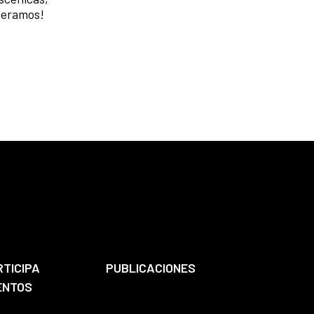
speramos!
RTICIPA
PUBLICACIONES
ENTOS