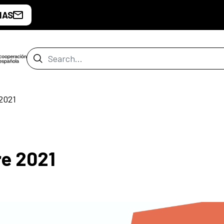
IAS
Search Bar
2021
e 2021