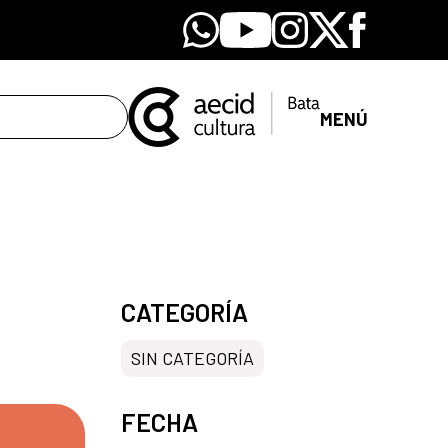
Whatsapp
Youtube
Instagram
X
Facebook
MENÚ
CATEGORÍA
SIN CATEGORÍA
FECHA