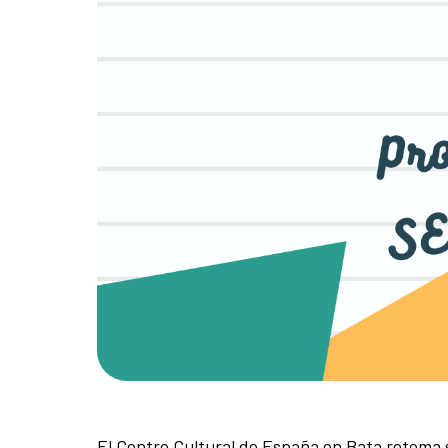
El Centro Cultural de España en Bata retoma 