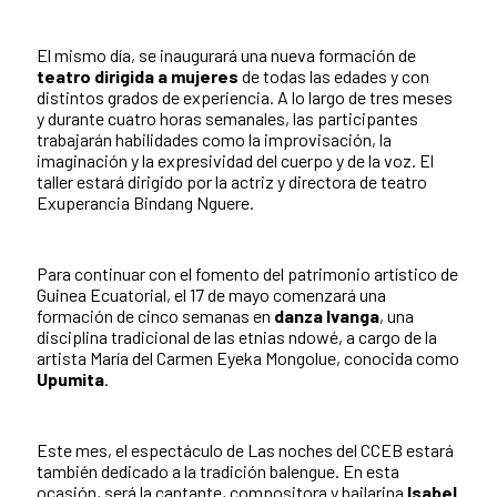
El mismo día, se inaugurará una nueva formación de
teatro dirigida a mujeres
de todas las edades y con
distintos grados de experiencia. A lo largo de tres meses
y durante cuatro horas semanales, las participantes
trabajarán habilidades como la improvisación, la
imaginación y la expresividad del cuerpo y de la voz. El
taller estará dirigido por la actriz y directora de teatro
Exuperancia Bindang Nguere.
Para continuar con el fomento del patrimonio artístico de
Guinea Ecuatorial, el 17 de mayo comenzará una
formación de cinco semanas en
danza Ivanga
, una
disciplina tradicional de las etnias ndowé, a cargo de la
artista María del Carmen Eyeka Mongolue, conocida como
Upumita
.
Este mes, el espectáculo de Las noches del CCEB estará
también dedicado a la tradición balengue. En esta
ocasión, será la cantante, compositora y bailarina
Isabel