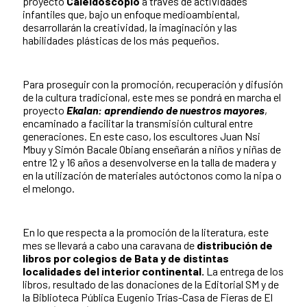
proyecto
Caleidoscopio
a través de actividades
infantiles que, bajo un enfoque medioambiental,
desarrollarán la creatividad, la imaginación y las
habilidades plásticas de los más pequeños.
Para proseguir con la promoción, recuperación y difusión
de la cultura tradicional, este mes se pondrá en marcha el
proyecto
Ekalan: aprendiendo de nuestros mayores
,
encaminado a facilitar la transmisión cultural entre
generaciones. En este caso, los escultores Juan Nsi
Mbuy y Simón Bacale Obiang enseñarán a niños y niñas de
entre 12 y 16 años a desenvolverse en la talla de madera y
en la utilización de materiales autóctonos como la nipa o
el melongo.
En lo que respecta a la promoción de la literatura, este
mes se llevará a cabo una caravana de
distribución de
libros por colegios de Bata y de distintas
localidades del interior continental.
La entrega de los
libros, resultado de las donaciones de la Editorial SM y de
la Biblioteca Pública Eugenio Trías-Casa de Fieras de El