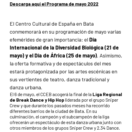
Descarga aquí el Programa de mayo 2022
El Centro Cultural de España en Bata
conmemorará en su programación de mayo varias
efemérides de gran importancia: el
Día
Internacional de la Diversidad Biológica (21 de
mayo) y el Día de África (25 de mayo)
. Asimismo,
la oferta formativa y de espectáculos del mes
estará protagonizada por las artes escénicas en
sus vertientes de teatro, danza tradicional y
danza urbana.
El 6 de mayo, el CCEB acogerá la final de la
Liga Regional
de Break Dance y Hip Hop
liderada por el grupo Sniper
Crew y que durante los pasados meses ha recorrido
diferentes barrios de la ciudad de Bata. En su
culminación, el campeón y el subcampeón de la liga
ofrecerán un espectáculo de esta danza urbana junto con
otros miembros de los grupos Sniper Crew y 2.34 Dance.