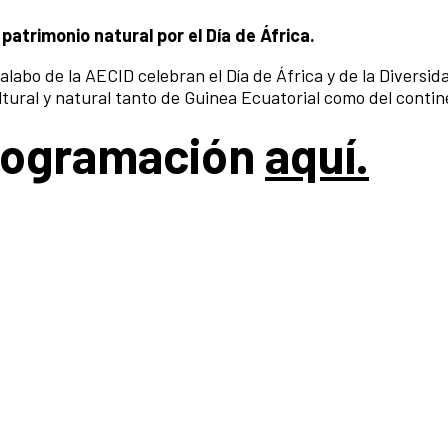
 patrimonio natural por el Día de África.
abo de la AECID celebran el Día de África y de la Diversida
ultural y natural tanto de Guinea Ecuatorial como del contin
programación
aquí.