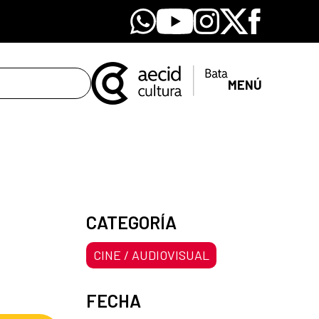
Whatsapp
Youtube
Instagram
X
Facebook
MENÚ
CATEGORÍA
CINE / AUDIOVISUAL
FECHA