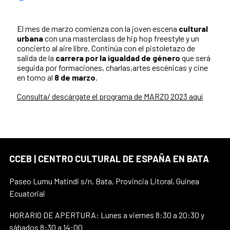
El mes de marzo comienza con la joven escena
cultural
urbana
con una masterclass de hip hop freestyle y un
concierto al aire libre. Continúa con el pistoletazo de
salida de la
carrera por la igualdad de género
que será
seguida por formaciones, charlas,artes escénicas y cine
en torno al
8 de marzo
.
Consulta/ descárgate el programa de MARZO 2023 aquí
CCEB | CENTRO CULTURAL DE ESPAÑA EN BATA
Paseo Lumu Matindi s/n, Bata, Provincia Litoral, Guinea
Ecuatorial
HORARIO DE APERTURA: Lunes a viernes 8:30 a 20:30 y
sábados 8:30 a 14:00