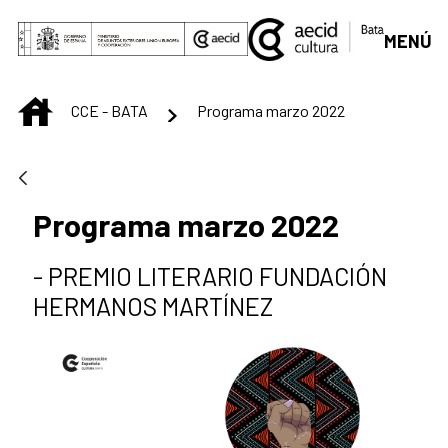
Skip to Main Content
MENÚ
INICIO
CCE - BATA
Programa marzo 2022
Programa marzo 2022
- PREMIO LITERARIO FUNDACIÓN
HERMANOS MARTÍNEZ