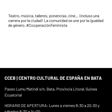
Teatro, música, talleres, ponencias, cine... ¡incluso una
carrera por la ciudad! La comunidad se une por la igualdad
de género.
#CooperaciónFeminista
CCEB | CENTRO CULTURAL DE ESPAÑA EN BATA
Paseo Lumu Matindi s/n, Bata, Provincia Litoral, Guinea
Ecuatorial
HORARIO DE APERTURA: Lunes a viernes 8:30 a 20:30 y
sábados 8:30 a 14:00