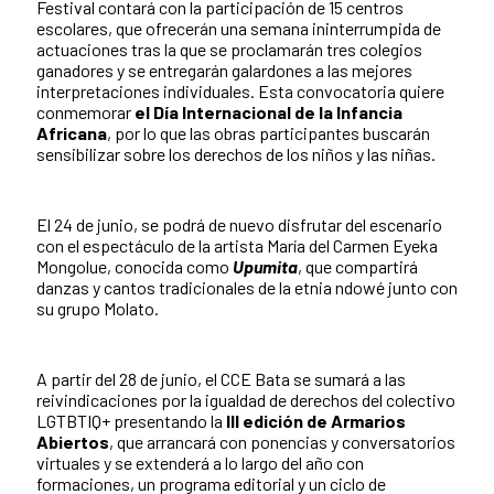
Festival contará con la participación de 15 centros
escolares, que ofrecerán una semana ininterrumpida de
actuaciones tras la que se proclamarán tres colegios
ganadores y se entregarán galardones a las mejores
interpretaciones individuales. Esta convocatoria quiere
conmemorar
el Día Internacional de la Infancia
Africana
, por lo que las obras participantes buscarán
sensibilizar sobre los derechos de los niños y las niñas.
El 24 de junio, se podrá de nuevo disfrutar del escenario
con el espectáculo de la artista María del Carmen Eyeka
Mongolue, conocida como
Upumita
, que compartirá
danzas y cantos tradicionales de la etnia ndowé junto con
su grupo Molato.
A partir del 28 de junio, el CCE Bata se sumará a las
reivindicaciones por la igualdad de derechos del colectivo
LGTBTIQ+ presentando la
III edición de Armarios
Abiertos
, que arrancará con ponencias y conversatorios
virtuales y se extenderá a lo largo del año con
formaciones, un programa editorial y un ciclo de