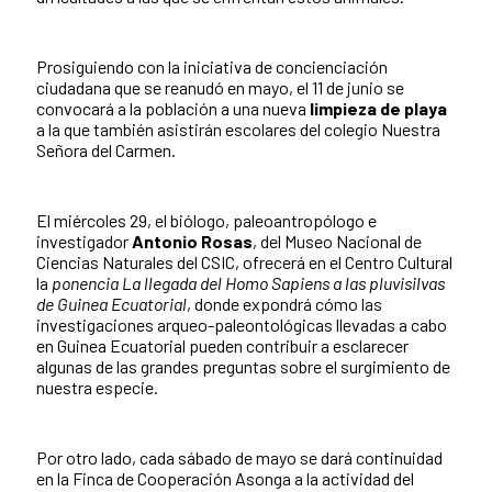
Prosiguiendo con la iniciativa de concienciación
ciudadana que se reanudó en mayo, el 11 de junio se
convocará a la población a una nueva
limpieza de playa
a la que también asistirán escolares del colegio Nuestra
Señora del Carmen.
El miércoles 29, el biólogo, paleoantropólogo e
investigador
Antonio Rosas
, del Museo Nacional de
Ciencias Naturales del CSIC, ofrecerá en el Centro Cultural
la
ponencia La llegada del Homo Sapiens a las pluvisilvas
de Guinea Ecuatorial
, donde expondrá cómo las
investigaciones arqueo-paleontológicas llevadas a cabo
en Guinea Ecuatorial pueden contribuir a esclarecer
algunas de las grandes preguntas sobre el surgimiento de
nuestra especie.
Por otro lado, cada sábado de mayo se dará continuidad
en la Finca de Cooperación Asonga a la actividad del