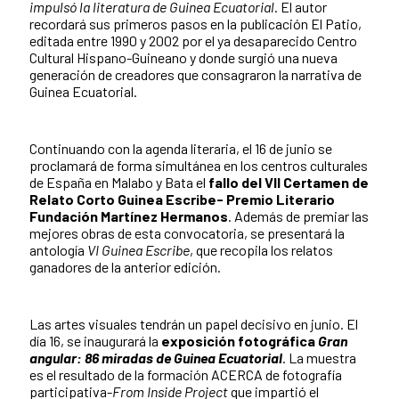
impulsó la literatura de Guinea Ecuatorial
. El autor
recordará sus primeros pasos en la publicación El Patio,
editada entre 1990 y 2002 por el ya desaparecido Centro
Cultural Hispano-Guineano y donde surgió una nueva
generación de creadores que consagraron la narrativa de
Guinea Ecuatorial.
Continuando con la agenda literaria, el 16 de junio se
proclamará de forma simultánea en los centros culturales
de España en Malabo y Bata el
fallo del VII Certamen de
Relato Corto Guinea Escribe- Premio Literario
Fundación Martínez Hermanos
. Además de premiar las
mejores obras de esta convocatoria, se presentará la
antología
VI Guinea Escribe
, que recopila los relatos
ganadores de la anterior edición.
Las artes visuales tendrán un papel decisivo en junio. El
día 16, se inaugurará la
exposición fotográfica
Gran
angular: 86 miradas de Guinea Ecuatorial
. La muestra
es el resultado de la formación ACERCA de fotografía
participativa-
From Inside Project
que impartió el