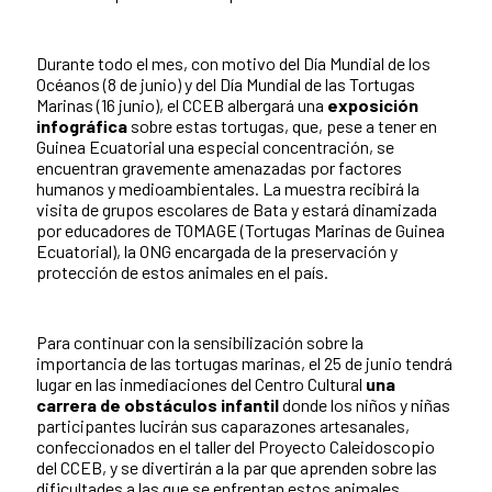
Durante todo el mes, con motivo del Día Mundial de los
Océanos (8 de junio) y del Día Mundial de las Tortugas
Marinas (16 junio), el CCEB albergará una
exposición
infográfica
sobre estas tortugas, que, pese a tener en
Guinea Ecuatorial una especial concentración, se
encuentran gravemente amenazadas por factores
humanos y medioambientales. La muestra recibirá la
visita de grupos escolares de Bata y estará dinamizada
por educadores de TOMAGE (Tortugas Marinas de Guinea
Ecuatorial), la ONG encargada de la preservación y
protección de estos animales en el país.
Para continuar con la sensibilización sobre la
importancia de las tortugas marinas, el 25 de junio tendrá
lugar en las inmediaciones del Centro Cultural
una
carrera de obstáculos infantil
donde los niños y niñas
participantes lucirán sus caparazones artesanales,
confeccionados en el taller del Proyecto Caleidoscopio
del CCEB, y se divertirán a la par que aprenden sobre las
dificultades a las que se enfrentan estos animales.