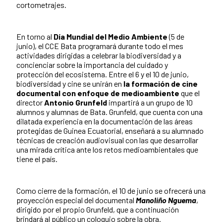
cortometrajes.
En torno al
Día Mundial del Medio Ambiente
(5 de
junio), el CCE Bata programará durante todo el mes
actividades dirigidas a celebrar la biodiversidad y a
concienciar sobre la importancia del cuidado y
protección del ecosistema. Entre el 6 y el 10 de junio,
biodiversidad y cine se unirán en
la formación de cine
documental con enfoque de medioambiente
que el
director
Antonio Grunfeld
impartirá a un grupo de 10
alumnos y alumnas de Bata. Grunfeld, que cuenta con una
dilatada experiencia en la documentación de las áreas
protegidas de Guinea Ecuatorial, enseñará a su alumnado
técnicas de creación audiovisual con las que desarrollar
una mirada crítica ante los retos medioambientales que
tiene el país.
Como cierre de la formación, el 10 de junio se ofrecerá una
proyección especial del documental
Manoliño Nguema
,
dirigido por el propio Grunfeld, que a continuación
brindará al público un coloquio sobre la obra.