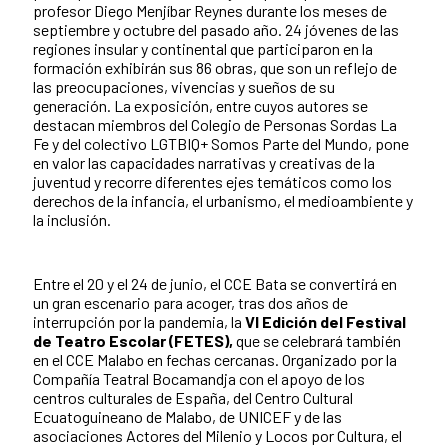
profesor Diego Menjíbar Reynes durante los meses de
septiembre y octubre del pasado año. 24 jóvenes de las
regiones insular y continental que participaron en la
formación exhibirán sus 86 obras, que son un reflejo de
las preocupaciones, vivencias y sueños de su
generación. La exposición, entre cuyos autores se
destacan miembros del Colegio de Personas Sordas La
Fe y del colectivo LGTBIQ+ Somos Parte del Mundo, pone
en valor las capacidades narrativas y creativas de la
juventud y recorre diferentes ejes temáticos como los
derechos de la infancia, el urbanismo, el medioambiente y
la inclusión.
Entre el 20 y el 24 de junio, el CCE Bata se convertirá en
un gran escenario para acoger, tras dos años de
interrupción por la pandemia, la
VI Edición del Festival
de Teatro Escolar (FETES),
que se celebrará también
en el CCE Malabo en fechas cercanas. Organizado por la
Compañía Teatral Bocamandja con el apoyo de los
centros culturales de España, del Centro Cultural
Ecuatoguineano de Malabo, de UNICEF y de las
asociaciones Actores del Milenio y Locos por Cultura, el