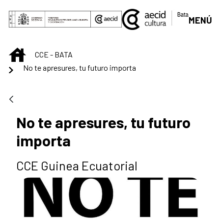
Skip to Main Content
MENÚ
INICIO
CCE - BATA
No te apresures, tu futuro importa
No te apresures, tu futuro
importa
CCE Guinea Ecuatorial