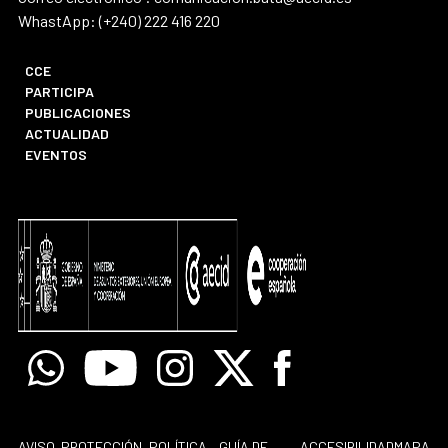
WhastApp: (+240) 222 416 220
CCE
PARTICIPA
PUBLICACIONES
ACTUALIDAD
EVENTOS
Whatsapp
Youtube
Instagram
X
Facebook
AVISO
PROTECCIÓN
POLÍTICA
GUÍA DE
ACCESIBILIDAD
MAPA