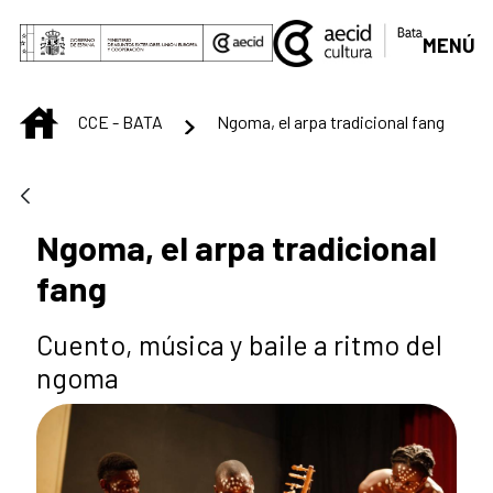
Skip to Main Content
MENÚ
INICIO
CCE - BATA
Ngoma, el arpa tradicional fang
Ngoma, el arpa tradicional
fang
Cuento, música y baile a ritmo del
ngoma