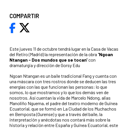
COMPARTIR
Este jueves 11 de octubre tendrá lugar en la Casa de Vacas
del Retiro (Madrid) la representación de la obra
'Ngoan
Ntangan - Dos mundos que se tocan'
con
dramaturgia y dirección de Gorsy Edu
Ngoan Ntangan es un baile tradicional Fang y cuenta con
una máscara con tres rostros donde se deducen las tres
energías con las que funcionan las personas: lo que
somos, lo que mostramos y lo que los demás ven de
nosotros. Así cuentan la vida de Marcelo Ndong, alias
Manoliño Nguema, el padre del teatro moderno de Guinea
Ecuatorial, que se formó en La Ciudad de los Muchachos
en Bemposta (Ourense) y que a través del baile, la
interpretación y anécdotas nos contará más sobre la
historia y relación entre España y Guinea Ecuatorial, este