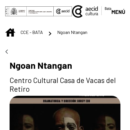
Skip to Main Content
MENÚ
INICIO
CCE - BATA
Ngoan Ntangan
Ngoan Ntangan
Centro Cultural Casa de Vacas del
Retiro