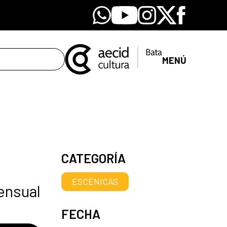
Whatsapp
Youtube
Instagram
X
Facebook
MENÚ
CATEGORÍA
ESCÉNICAS
ensual
FECHA