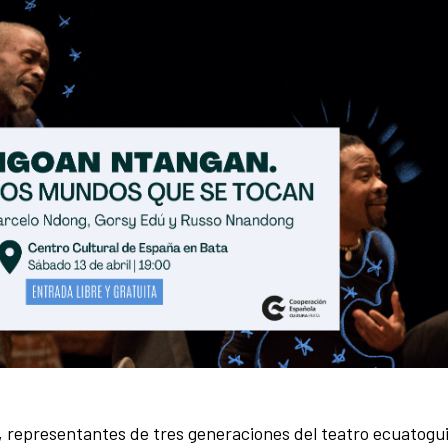
representantes de tres generaciones del teatro ecuatogu