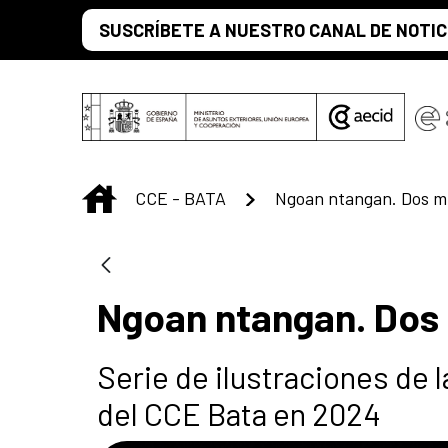
Skip to Main Content
SUSCRÍBETE A NUESTRO CANAL DE NOTIC
INICIO
CCE - BATA
Ngoan ntangan. Dos m
Ngoan ntangan. Dos
Serie de ilustraciones de
del CCE Bata en 2024