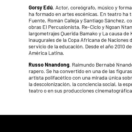
Gorsy Edú
. Actor, coreógrafo, músico y for
ha formado en artes escénicas. En teatro ha 
Fuente, Román Calleja y Santiago Sánchez, con
obras El Percusionista, Re-Ciclo y Ngoan Nta
largometrajes Querida Bamako y La causa de K
inaugurales de la Copa Africana de Naciones de
servicio de la educación. Desde el año 2010 de
América Latina.
Russo Nnandong
. Raimundo Bernabé Nnandon
rapero. Se ha convertido en una de las figura
artista polifacético con una mirada única sobr
la descolonización, la conciencia social, la 
teatro o en sus producciones cinematográfica