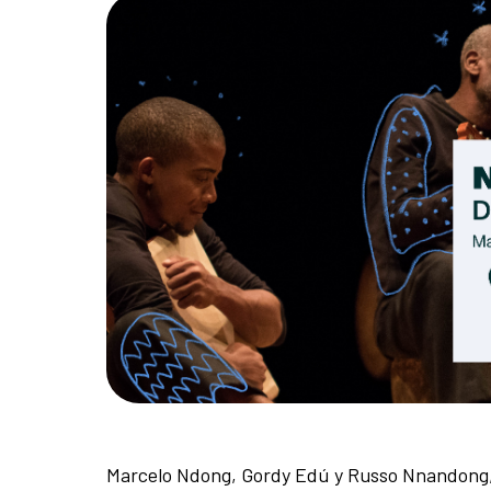
Marcelo Ndong, Gordy Edú y Russo Nnandong, 