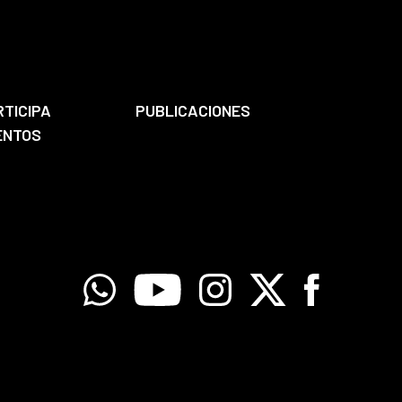
RTICIPA
PUBLICACIONES
ENTOS
Whatsapp
Youtube
Instagram
X
Facebook