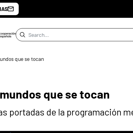
IAS
Search Bar
undos que se tocan
 mundos que se tocan
 las portadas de la programación m