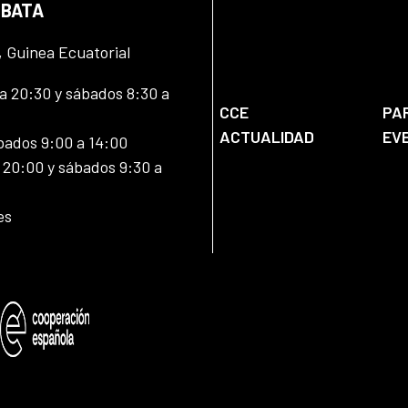
 BATA
, Guinea Ecuatorial
 20:30 y sábados 8:30 a
CCE
PA
ACTUALIDAD
EV
bados 9:00 a 14:00
20:00 y sábados 9:30 a
es