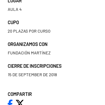
LUGAR
AULA 4
CUPO
20 PLAZAS POR CURSO
ORGANIZAMOS CON
FUNDACIÓN MARTÍNEZ
CIERRE DE INSCRIPCIONES
15 DE SEPTEMBER DE 2018
COMPARTIR