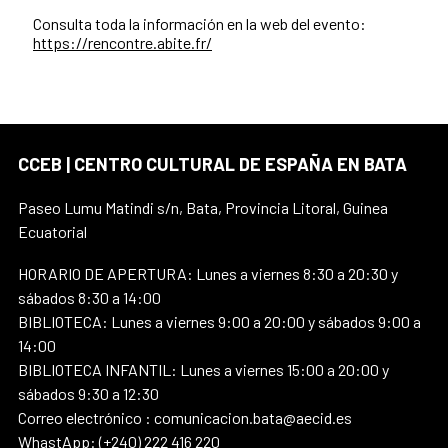
Consulta toda la información en la web del evento:
https://rencontre.abite.fr/
CCEB | CENTRO CULTURAL DE ESPAÑA EN BATA
Paseo Lumu Matindi s/n, Bata, Provincia Litoral, Guinea
Ecuatorial
HORARIO DE APERTURA: Lunes a viernes 8:30 a 20:30 y
sábados 8:30 a 14:00
BIBLIOTECA: Lunes a viernes 9:00 a 20:00 y sábados 9:00 a
14:00
BIBLIOTECA INFANTIL: Lunes a viernes 15:00 a 20:00 y
sábados 9:30 a 12:30
Correo electrónico : comunicacion.bata@aecid.es
WhastApp: (+240) 222 416 220