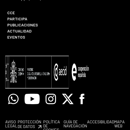
CCE
PARTICIPA
PUBLICACIONES
ACTUALIDAD
EVENTOS
Whatsapp
Youtube
Instagram
X
Facebook
AVISO
PROTECCIÓN
POLÍTICA
GUÍA DE
ACCESIBILIDAD
MAPA
LEGAL
DE
NAVEGACIÓN
WEB
DE DATOS
COOKIES