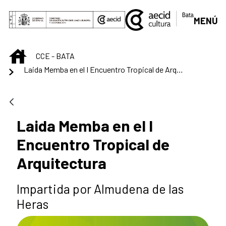
Skip to Main Content
MENÚ
INICIO
CCE - BATA
Laida Memba en el I Encuentro Tropical de Arquitectura
Laida Memba en el I
Encuentro Tropical de
Arquitectura
Impartida por Almudena de las
Heras