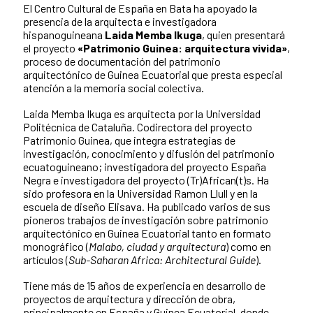
El Centro Cultural de España en Bata ha apoyado la
presencia de la arquitecta e investigadora
hispanoguineana
Laida Memba Ikuga
, quien presentará
el proyecto
«Patrimonio Guinea: arquitectura vivida»
,
proceso de documentación del patrimonio
arquitectónico de Guinea Ecuatorial que presta especial
atención a la memoria social colectiva.
Laida Memba Ikuga es arquitecta por la Universidad
Politécnica de Cataluña. Codirectora del proyecto
Patrimonio Guinea, que integra estrategias de
investigación, conocimiento y difusión del patrimonio
ecuatoguineano; investigadora del proyecto España
Negra e investigadora del proyecto (Tr)African(t)s. Ha
sido profesora en la Universidad Ramon Llull y en la
escuela de diseño Elisava. Ha publicado varios de sus
pioneros trabajos de investigación sobre patrimonio
arquitectónico en Guinea Ecuatorial tanto en formato
monográfico (
Malabo, ciudad y arquitectura
) como en
artículos (
Sub-Saharan Africa: Architectural Guide
).
Tiene más de 15 años de experiencia en desarrollo de
proyectos de arquitectura y dirección de obra,
principalmente en España y Guinea Ecuatorial, donde