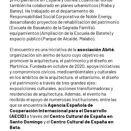
también ha colaborado en planes urbanísticos (Riaba y
Baney). Ha trabajado en el departamento de
Responsabilidad Social Corporativa de Noble Energy,
desarrollando proyectos de rehabilitación del patrimonio
(Escuela de Basakato de la Sagrada Familia),
equipamientos (Ampliación de la Escuela de Batete) y
espacio público (Parque de Alcaide, Malabo).
El encuentro es una iniciativa de la
asociación Abité
,
organización sin ánimo de lucro cuyo objetivo es
promover la arquitectura, el patrimonio y el diseño en
Martinica. Fundada en octubre de 2020, apoya iniciativas
y compromisos cívicos, medioambientales y culturales
en los ámbitos de la arquitectura, el urbanismo, el diseño
y el patrimonio a través de tres grandes ejes:
exposiciones culturales, acciones transformadoras y
residencias de arquitectura. Además, el evento ha
recibido el apoyo de numerosas instituciones, entre las
que se encuentra la
Agencia Española de
Cooperación Internacional para el Desarrollo
(AECID)
a través del
Centro Cultural de España en
Santo Domingo
y el
Centro Cultural de España en
Bata
.