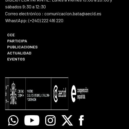
sábados 9:30 a 12:30
Correo electrónico : comunicacion.bata@aecid.es
WhastApp: (+240) 222 416 220
CCE
PARTICIPA
PUBLICACIONES
ACTUALIDAD
EVENTOS
Whatsapp
Youtube
Instagram
X
Facebook