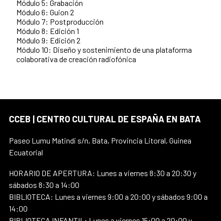
Módulo 5: Grabación
Módulo 6: Guion 2
Módulo 7: Postproducción
Módulo 8: Edición 1
Módulo 9: Edición 2
Módulo 10: Diseño y sostenimiento de una plataforma
colaborativa de creación radiofónica
CCEB | CENTRO CULTURAL DE ESPAÑA EN BATA
Paseo Lumu Matindi s/n, Bata, Provincia Litoral, Guinea
Ecuatorial
HORARIO DE APERTURA: Lunes a viernes 8:30 a 20:30 y
sábados 8:30 a 14:00
BIBLIOTECA: Lunes a viernes 9:00 a 20:00 y sábados 9:00 a
14:00
BIBLIOTECA INFANTIL: Lunes a viernes 15:00 a 20:00 y