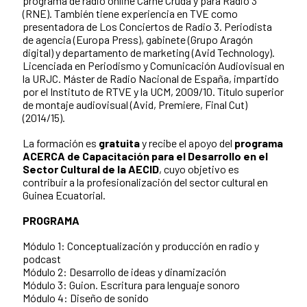
programa de radio online Carne Cruda y para Radio 3
(RNE). También tiene experiencia en TVE como
presentadora de Los Conciertos de Radio 3. Periodista
de agencia (Europa Press), gabinete (Grupo Aragón
digital) y departamento de marketing (Avid Technology).
Licenciada en Periodismo y Comunicación Audiovisual en
la URJC. Máster de Radio Nacional de España, impartido
por el Instituto de RTVE y la UCM, 2009/10. Título superior
de montaje audiovisual (Avid, Premiere, Final Cut)
(2014/15).
La formación es
gratuita
y recibe el apoyo del
programa
ACERCA de Capacitación para el Desarrollo en el
Sector Cultural de la AECID
, cuyo objetivo es
contribuir a la profesionalización del sector cultural en
Guinea Ecuatorial.
PROGRAMA
Módulo 1: Conceptualización y producción en radio y
podcast
Módulo 2: Desarrollo de ideas y dinamización
Módulo 3: Guion. Escritura para lenguaje sonoro
Módulo 4: Diseño de sonido