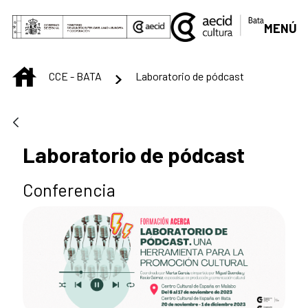
Skip to Main Content
MENÚ
INICIO
CCE - BATA
Laboratorio de pódcast
Laboratorio de pódcast
Conferencia