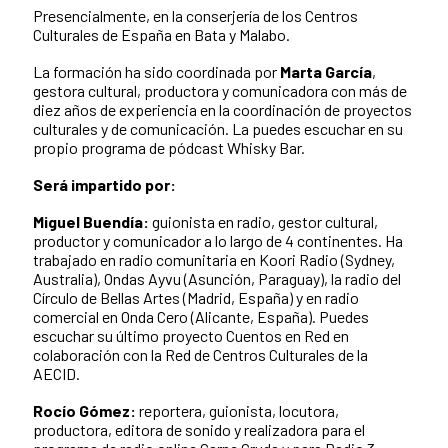
Presencialmente, en la conserjería de los Centros
Culturales de España en Bata y Malabo.
La formación ha sido coordinada por
Marta García
,
gestora cultural, productora y comunicadora con más de
diez años de experiencia en la coordinación de proyectos
culturales y de comunicación. La puedes escuchar en su
propio programa de pódcast Whisky Bar.
Será impartido por:
Miguel Buendía:
guionista en radio, gestor cultural,
productor y comunicador a lo largo de 4 continentes. Ha
trabajado en radio comunitaria en Koori Radio (Sydney,
Australia), Ondas Ayvu (Asunción, Paraguay), la radio del
Círculo de Bellas Artes (Madrid, España) y en radio
comercial en Onda Cero (Alicante, España). Puedes
escuchar su último proyecto Cuentos en Red en
colaboración con la Red de Centros Culturales de la
AECID.
Rocío Gómez:
reportera, guionista, locutora,
productora, editora de sonido y realizadora para el