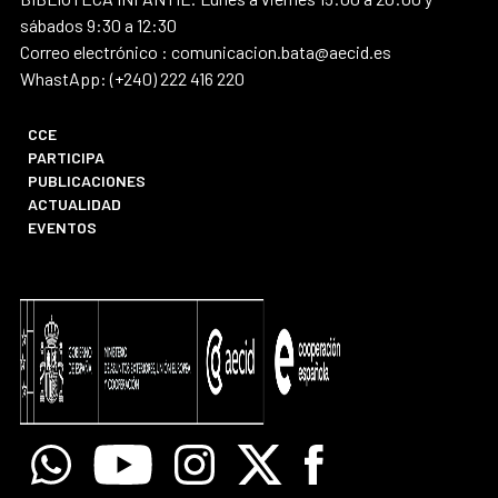
sábados 9:30 a 12:30
Correo electrónico : comunicacion.bata@aecid.es
WhastApp: (+240) 222 416 220
CCE
PARTICIPA
PUBLICACIONES
ACTUALIDAD
EVENTOS
Whatsapp
Youtube
Instagram
X
Facebook