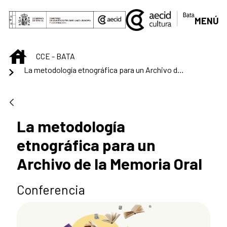
Skip to Main Content
MENÚ
INICIO
CCE - BATA
La metodología etnográfica para un Archivo de la Memoria Oral
La metodología
etnográfica para un
Archivo de la Memoria Oral
Conferencia