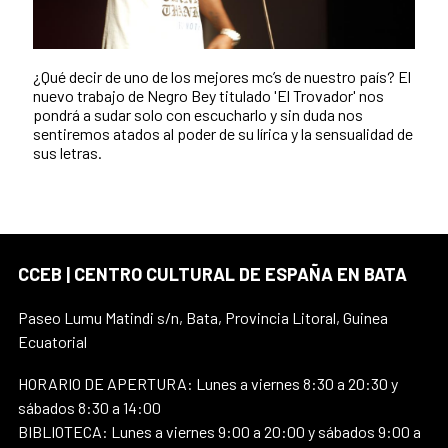
¿Qué decir de uno de los mejores mc’s de nuestro país? El
nuevo trabajo de Negro Bey titulado 'El Trovador' nos
pondrá a sudar solo con escucharlo y sin duda nos
sentiremos atados al poder de su lírica y la sensualidad de
sus letras.
CCEB | CENTRO CULTURAL DE ESPAÑA EN BATA
Paseo Lumu Matindi s/n, Bata, Provincia Litoral, Guinea
Ecuatorial
HORARIO DE APERTURA: Lunes a viernes 8:30 a 20:30 y
sábados 8:30 a 14:00
BIBLIOTECA: Lunes a viernes 9:00 a 20:00 y sábados 9:00 a