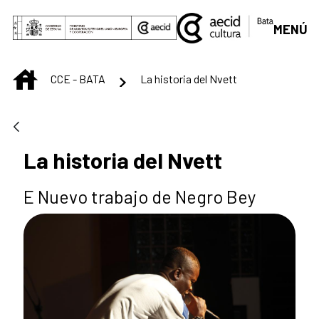
Skip to Main Content
MENÚ
INICIO
CCE - BATA
La historia del Nvett
La historia del Nvett
E Nuevo trabajo de Negro Bey