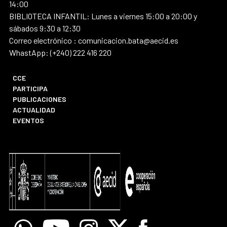
14:00
BIBLIOTECA INFANTIL: Lunes a viernes 15:00 a 20:00 y
sábados 9:30 a 12:30
Correo electrónico : comunicacion.bata@aecid.es
WhastApp: (+240) 222 416 220
CCE
PARTICIPA
PUBLICACIONES
ACTUALIDAD
EVENTOS
Whatsapp
Youtube
Instagram
X
Facebook