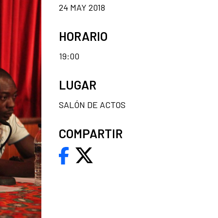
24 MAY 2018
HORARIO
19:00
LUGAR
SALÓN DE ACTOS
COMPARTIR