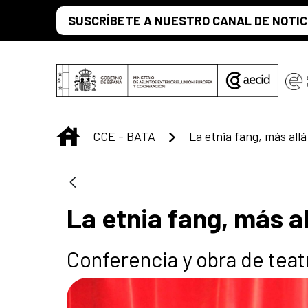
Skip to Main Content
SUSCRÍBETE A NUESTRO CANAL DE NOTIC
INICIO
CCE - BATA
La etnia fang, más a
Conferencia y obra de teat