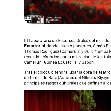
El Laboratorio de Recursos Orales del mes de 
Ecuatorial
' donde cuatro ponentes, Simón Pe
Thomas Rodriguez (Camerún) y Julio Memba (e
recorrido histórico por la migración de la etni
Camerún, Guinea Ecuatorial y Gabón.
Tras el coloquio tendrá lugar la obra de teatr
de teatro de Bata (Actores del Milenio, Biyeyem
principales rasgos culturales que definen a lo