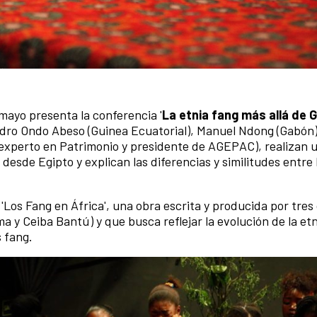
mayo presenta la conferencia '
La etnia fang más allá de 
dro Ondo Abeso (Guinea Ecuatorial), Manuel Ndong (Gabón
xperto en Patrimonio y presidente de AGEPAC), realizan 
a desde Egipto y explican las diferencias y similitudes entre
o 'Los Fang en África', una obra escrita y producida por tre
a y Ceiba Bantú) y que busca reflejar la evolución de la etn
s fang.