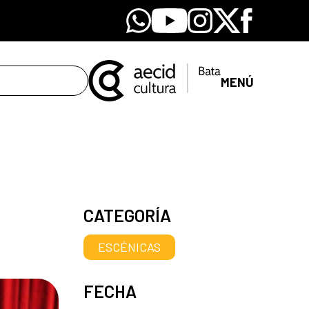
Whatsapp
Youtube
Instagram
X
Facebook
MENÚ
CATEGORÍA
ESCÉNICAS
FECHA