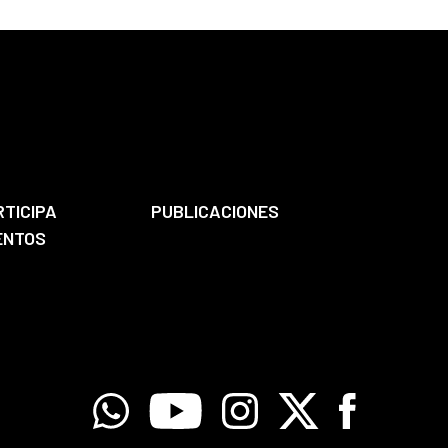
RTICIPA
PUBLICACIONES
ENTOS
Whatsapp
Youtube
Instagram
X
Facebook