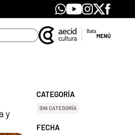
Whatsapp
Youtube
Instagram
X
Facebook
MENÚ
CATEGORÍA
SIN CATEGORÍA
a y
FECHA