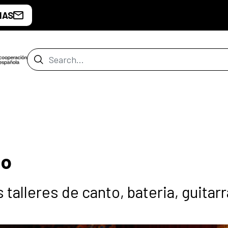
IAS
Search Bar
so
talleres de canto, bateria, guitarr