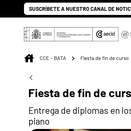
Skip to Main Content
SUSCRÍBETE A NUESTRO CANAL DE NOTIC
INICIO
CCE - BATA
Fiesta de fin de curso
Fiesta de fin de cur
Entrega de diplomas en los 
piano