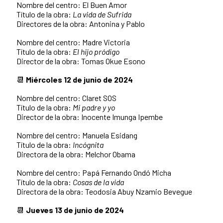
Nombre del centro: El Buen Amor
Título de la obra:
La vida de Sufrida
Directores de la obra: Antonina y Pablo
Nombre del centro: Madre Victoria
Título de la obra:
El hijo pródigo
Director de la obra: Tomas Okue Esono
📆
Miércoles 12 de junio de 2024
Nombre del centro: Claret SOS
Título de la obra:
Mi padre y yo
Director de la obra: Inocente Imunga Ipembe
Nombre del centro: Manuela Esidang
Título de la obra:
Incógnita
Directora de la obra: Melchor Obama
Nombre del centro: Papá Fernando Ondó Micha
Título de la obra:
Cosas de la vida
Directora de la obra: Teodosia Abuy Nzamio Bevegue
📆
Jueves 13 de junio de 2024