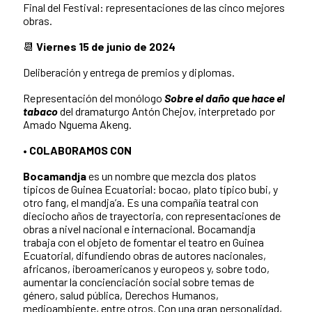
Final del Festival: representaciones de las cinco mejores
obras.
📆
Viernes 15 de junio de 2024
Deliberación y entrega de premios y diplomas.
Representación del monólogo
Sobre el daño que hace el
tabaco
del dramaturgo Antón Chejov, interpretado por
Amado Nguema Akeng.
• COLABORAMOS CON
Bocamandja
es un nombre que mezcla dos platos
típicos de Guinea Ecuatorial: bocao, plato típico bubi, y
otro fang, el mandja’a. Es una compañía teatral con
dieciocho años de trayectoria, con representaciones de
obras a nivel nacional e internacional. Bocamandja
trabaja con el objeto de fomentar el teatro en Guinea
Ecuatorial, difundiendo obras de autores nacionales,
africanos, iberoamericanos y europeos y, sobre todo,
aumentar la concienciación social sobre temas de
género, salud pública, Derechos Humanos,
medioambiente, entre otros. Con una gran personalidad,