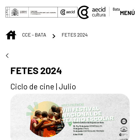
Skip to Main Content
MENÚ
INICIO
CCE - BATA
FETES 2024
FETES 2024
Ciclo de cine | Julio