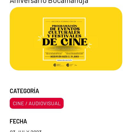
Aniversario Bocamandja
CATEGORÍA
CINE / AUDIOVISUAL
FECHA
03 JULY 2023