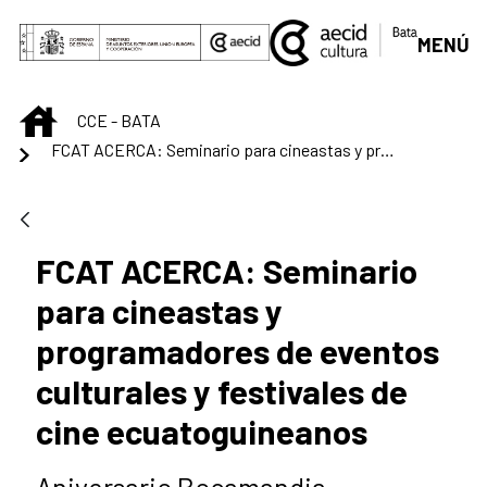
Skip to Main Content
MENÚ
INICIO
CCE - BATA
FCAT ACERCA: Seminario para cineastas y programadores de eventos culturales y festivales de cine ecuatoguineanos
FCAT ACERCA: Seminario
para cineastas y
programadores de eventos
culturales y festivales de
cine ecuatoguineanos