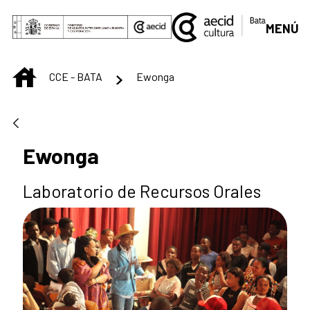
Skip to Main Content
MENÚ
INICIO
CCE - BATA
Ewonga
Ewonga
Laboratorio de Recursos Orales