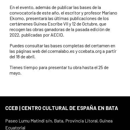
En el evento, además de publicar las bases de la
convocatoria de este año, el escritor y profesor Mariano
Ekomo, presentará las últimas publicaciones de los
certámenes Guinea Escribe VII y 12 de Octubre, que
recogen las obras ganadoras de la pasada edición de
2022, publicadas por AECID.
Puedes consultar las bases completas del certamen en
las páginas web del ccemalabo.es y ccebata.org a partir
del 18 de abril.
Tienes tiempo para presentar tu obra hasta el 25 de
mayo.
CCEB | CENTRO CULTURAL DE ESPAÑA EN BATA
Paseo Lumu Matindi s/n, Bata, Provincia Litoral, Guinea
Ecuatorial