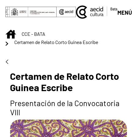
Skip to Main Content
MENÚ
INICIO
CCE - BATA
Certamen de Relato Corto Guinea Escribe
Certamen de Relato Corto
Guinea Escribe
Presentación de la Convocatoria
VIII