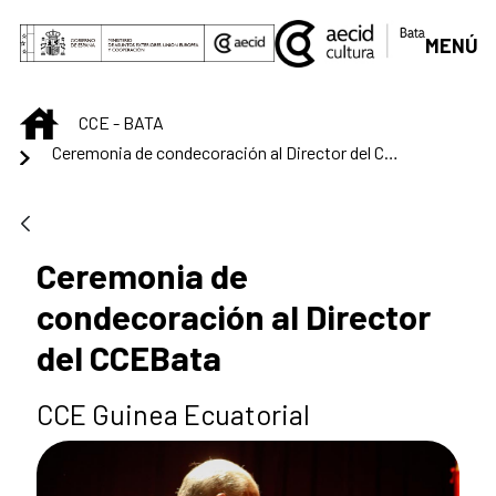
Skip to Main Content
MENÚ
INICIO
CCE - BATA
Ceremonia de condecoración al Director del CCEBata
Ceremonia de
condecoración al Director
del CCEBata
CCE Guinea Ecuatorial