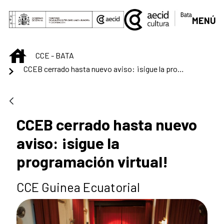
Skip to Main Content
MENÚ
INICIO
CCE - BATA
CCEB cerrado hasta nuevo aviso: ¡sigue la programación virtual!
CCEB cerrado hasta nuevo
aviso: ¡sigue la
programación virtual!
CCE Guinea Ecuatorial