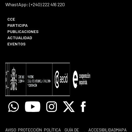
WhastApp: (+240) 222 416 220
CCE
PARTICIPA
PUBLICACIONES
ACTUALIDAD
EVENTOS
Whatsapp
Youtube
Instagram
X
Facebook
AVISO
PROTECCIÓN
POLÍTICA
GUÍA DE
ACCESIBILIDAD
MAPA