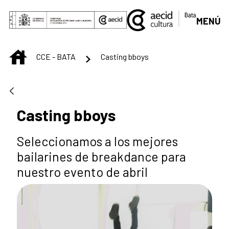
Skip to Main Content
MENÚ
INICIO
CCE - BATA
Casting bboys
Casting bboys
Seleccionamos a los mejores
bailarines de breakdance para
nuestro evento de abril