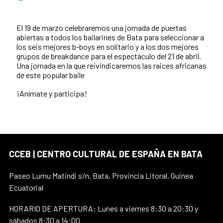
El 19 de marzo celebraremos una jornada de puertas
abiertas a todos los bailarines de Bata para seleccionar a
los seis mejores b-boys en solitario y a los dos mejores
grupos de breakdance para el espectáculo del 21 de abril.
Una jornada en la que reivindicaremos las raices africanas
de este popular baile
¡Anímate y participa!
CCEB | CENTRO CULTURAL DE ESPAÑA EN BATA
Paseo Lumu Matindi s/n, Bata, Provincia Litoral, Guinea
Ecuatorial
HORARIO DE APERTURA: Lunes a viernes 8:30 a 20:30 y
sábados 8:30 a 14:00