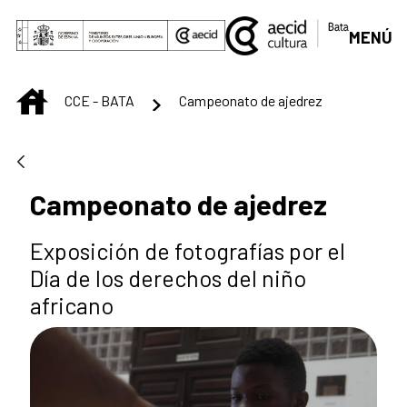
Skip to Main Content
MENÚ
INICIO
CCE - BATA
Campeonato de ajedrez
Campeonato de ajedrez
Exposición de fotografías por el
Día de los derechos del niño
africano