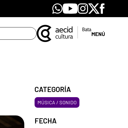
Whatsapp
Youtube
Instagram
X
Facebook
MENÚ
CATEGORÍA
MÚSICA / SONIDO
FECHA