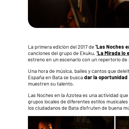
La primera edición del 2017 de
'Las Noches e
canciones del grupo de Ekuku,
'La Mirada lo 
estreno en un escenario con un repertorio de
Una hora de música, bailes y cantos que delei
España en Bata se busca
dar la oportunidad
muestren su talento.
Las Noches en la Azotea es una actividad que 
grupos locales de diferentes estilos musicale
los ciudadanos de Bata disfruten de buena mú