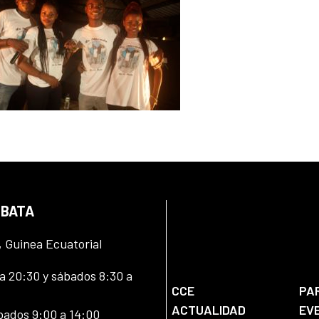
 BATA
, Guinea Ecuatorial
 20:30 y sábados 8:30 a
CCE
PA
ACTUALIDAD
EV
bados 9:00 a 14:00