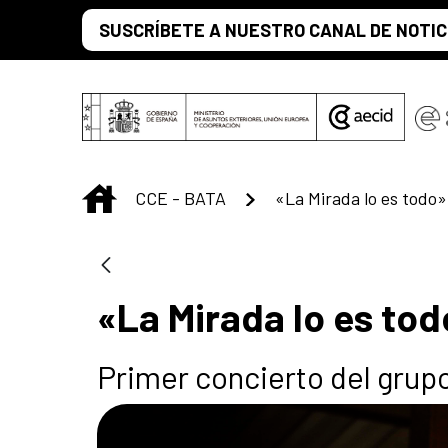
Skip to Main Content
SUSCRÍBETE A NUESTRO CANAL DE NOTIC
INICIO
CCE - BATA
«La Mirada lo es todo»
«La Mirada lo es tod
Primer concierto del grup