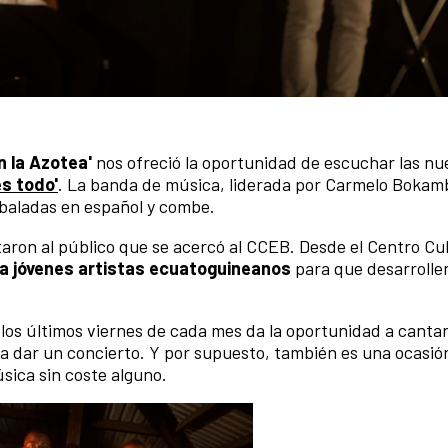
n la Azotea'
nos ofreció la oportunidad de escuchar las nu
es todo'
. La banda de música, liderada por Carmelo Bokamb
 baladas en español y combe.
taron al público que se acercó al CCEB. Desde el Centro Cul
 a jóvenes artistas ecuatoguineanos
para que desarrolle
los últimos viernes de cada mes da la oportunidad a canta
s a dar un concierto. Y por supuesto, también es una ocasi
sica sin coste alguno.