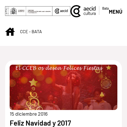
Saltar al contenido principal
MENÚ
INICIO
CCE - BATA
Centro Cultural de B
15 diciembre 2016
Feliz Navidad y 2017