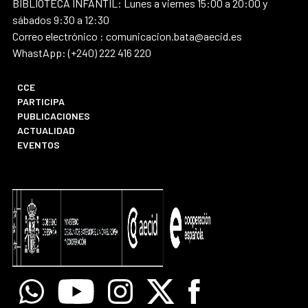
BIBLIOTECA INFANTIL: Lunes a viernes 15:00 a 20:00 y
sábados 9:30 a 12:30
Correo electrónico : comunicacion.bata@aecid.es
WhastApp: (+240) 222 416 220
CCE
PARTICIPA
PUBLICACIONES
ACTUALIDAD
EVENTOS
Whatsapp
Youtube
Instagram
X
Facebook