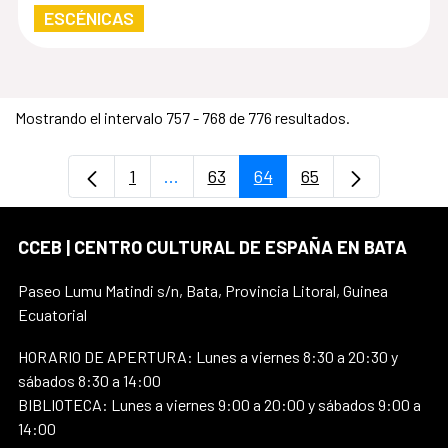
ESCÉNICAS
Mostrando el intervalo 757 - 768 de 776 resultados.
1
...
63
64
65
Página
Páginas intermedias Use TAB para d
Página
Página
Página
CCEB | CENTRO CULTURAL DE ESPAÑA EN BATA
Paseo Lumu Matindi s/n, Bata, Provincia Litoral, Guinea
Ecuatorial
HORARIO DE APERTURA: Lunes a viernes 8:30 a 20:30 y
sábados 8:30 a 14:00
BIBLIOTECA: Lunes a viernes 9:00 a 20:00 y sábados 9:00 a
14:00