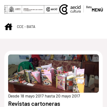
Saltar al contenido principal
MENÚ
INICIO
CCE - BATA
Centro Cultural de B
Desde 18 mayo 2017 hasta 20 mayo 2017
Revistas cartoneras