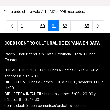
Mostrando el intervalo 721 - 732 de 776 resultados.
1
...
60
61
62
...
65
Página
Páginas intermedias Use TAB para despla
Página
Página
Página
Páginas intermedi
Página
CCEB | CENTRO CULTURAL DE ESPAÑA EN BATA
Paseo Lumu Matindi s/n, Bata, Provincia Litoral, Guinea
Ecuatorial
HORARIO DE APERTURA: Lunes a viernes 8:30 a 20:30 y
sábados 8:30 a 14:00
BIBLIOTECA: Lunes a viernes 9:00 a 20:00 y sábados 9:00 a
14:00
BIBLIOTECA INFANTIL: Lunes a viernes 15:00 a 20:00 y
sábados 9:30 a 12:30
Correo electrónico : comunicacion.bata@aecid.es