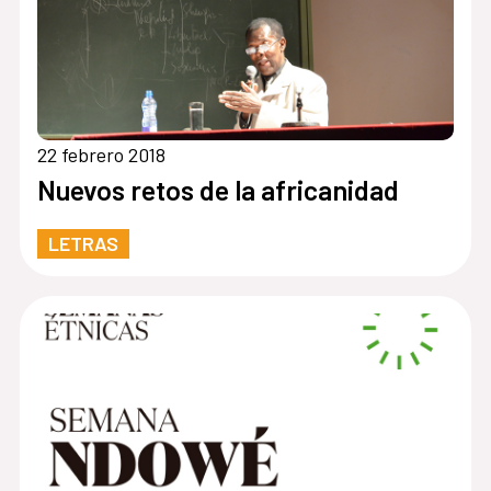
22 febrero 2018
Nuevos retos de la africanidad
LETRAS