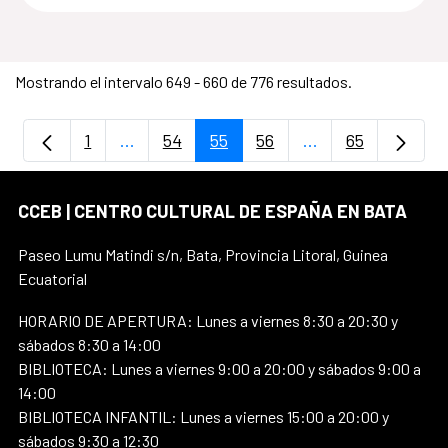
Mostrando el intervalo 649 - 660 de 776 resultados.
1
...
54
55
56
...
65
Página
Páginas intermedias Use TAB para despla
Página
Página
Página
Páginas intermedi
Página
CCEB | CENTRO CULTURAL DE ESPAÑA EN BATA
Paseo Lumu Matindi s/n, Bata, Provincia Litoral, Guinea
Ecuatorial
HORARIO DE APERTURA: Lunes a viernes 8:30 a 20:30 y
sábados 8:30 a 14:00
BIBLIOTECA: Lunes a viernes 9:00 a 20:00 y sábados 9:00 a
14:00
BIBLIOTECA INFANTIL: Lunes a viernes 15:00 a 20:00 y
sábados 9:30 a 12:30