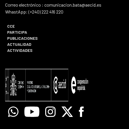
Correo electrónico : comunicacion.bata@aecid.es
WhastApp: (+240) 222 416 220
CCE
PARTICIPA
PUBLICACIONES
ACTUALIDAD
ACTIVIDADES
Whatsapp
Youtube
Instagram
X
Facebook