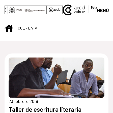
Saltar al contenido principal
MENÚ
INICIO
CCE - BATA
Centro Cultural de B
23 febrero 2018
Taller de escritura literaria