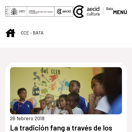
Saltar al contenido principal
MENÚ
INICIO
CCE - BATA
Centro Cultural de B
26 febrero 2018
La tradición fang a través de los