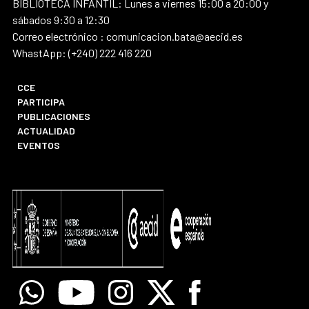
BIBLIOTECA INFANTIL: Lunes a viernes 15:00 a 20:00 y
sábados 9:30 a 12:30
Correo electrónico : comunicacion.bata@aecid.es
WhastApp: (+240) 222 416 220
CCE
PARTICIPA
PUBLICACIONES
ACTUALIDAD
EVENTOS
Whatsapp
Youtube
Instagram
X
Facebook