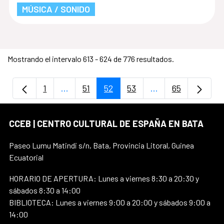
MÚSICA / SONIDO
Mostrando el intervalo 613 - 624 de 776 resultados.
1
...
51
52
53
...
65
Página
Páginas intermedias Use TAB para despla
Página
Página
Página
Páginas intermedi
Página
CCEB | CENTRO CULTURAL DE ESPAÑA EN BATA
Paseo Lumu Matindi s/n, Bata, Provincia Litoral, Guinea
Ecuatorial
HORARIO DE APERTURA: Lunes a viernes 8:30 a 20:30 y
sábados 8:30 a 14:00
BIBLIOTECA: Lunes a viernes 9:00 a 20:00 y sábados 9:00 a
14:00