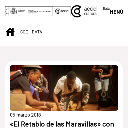
Saltar al contenido principal
MENÚ
INICIO
CCE - BATA
Centro Cultural de B
05 marzo 2018
«El Retablo de las Maravillas» con