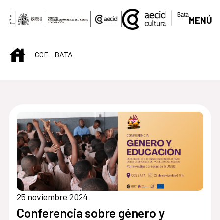
Saltar al contenido principal
MENÚ
INICIO
CCE - BATA
Centro Cultural de B
25 noviembre 2024
Conferencia sobre género y