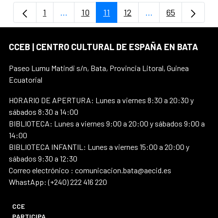
1
...
10
11
12
...
65
Página
Páginas intermedias Use TAB para despla
Página
Página
Página
Páginas intermedi
Página
CCEB | CENTRO CULTURAL DE ESPAÑA EN BATA
Paseo Lumu Matindi s/n, Bata, Provincia Litoral, Guinea
Ecuatorial
HORARIO DE APERTURA: Lunes a viernes 8:30 a 20:30 y
sábados 8:30 a 14:00
BIBLIOTECA: Lunes a viernes 9:00 a 20:00 y sábados 9:00 a
14:00
BIBLIOTECA INFANTIL: Lunes a viernes 15:00 a 20:00 y
sábados 9:30 a 12:30
Correo electrónico : comunicacion.bata@aecid.es
WhastApp: (+240) 222 416 220
CCE
PARTICIPA