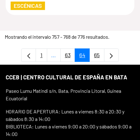
ESCÉNICAS
Mostrando el intervalo 757 - 768 de 776 resultados.
1
...
63
64
65
Página
Páginas intermedias Use TAB para d
Página
Página
Página
CCEB | CENTRO CULTURAL DE ESPAÑA EN BATA
Paseo Lumu Matindi s/n, Bata, Provincia Litoral, Guinea
Ecuatorial
HORARIO DE APERTURA: Lunes a viernes 8:30 a 20:30 y
sábados 8:30 a 14:00
BIBLIOTECA: Lunes a viernes 9:00 a 20:00 y sábados 9:00 a
14:00