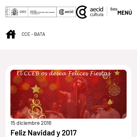
Saltar al contenido principal
MENÚ
INICIO
CCE - BATA
Centro Cultural de B
15 diciembre 2016
Feliz Navidad y 2017