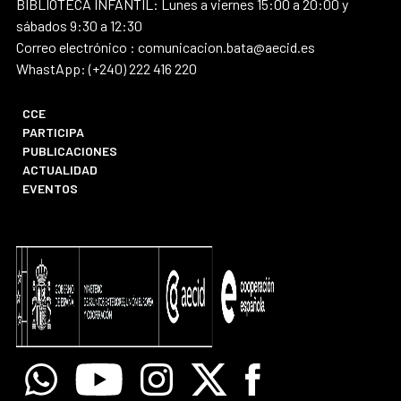
BIBLIOTECA INFANTIL: Lunes a viernes 15:00 a 20:00 y
sábados 9:30 a 12:30
Correo electrónico : comunicacion.bata@aecid.es
WhastApp: (+240) 222 416 220
CCE
PARTICIPA
PUBLICACIONES
ACTUALIDAD
EVENTOS
Whatsapp
Youtube
Instagram
X
Facebook