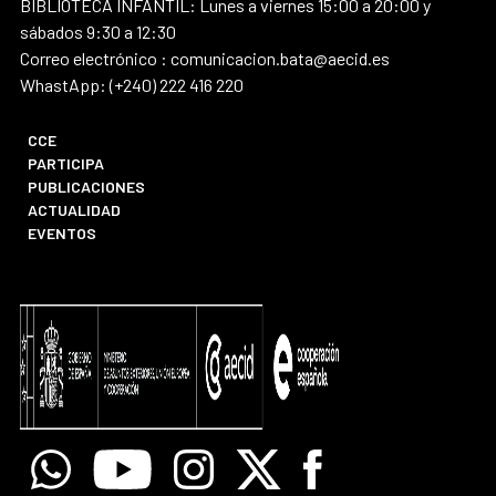
BIBLIOTECA INFANTIL: Lunes a viernes 15:00 a 20:00 y
sábados 9:30 a 12:30
Correo electrónico : comunicacion.bata@aecid.es
WhastApp: (+240) 222 416 220
CCE
PARTICIPA
PUBLICACIONES
ACTUALIDAD
EVENTOS
Whatsapp
Youtube
Instagram
X
Facebook