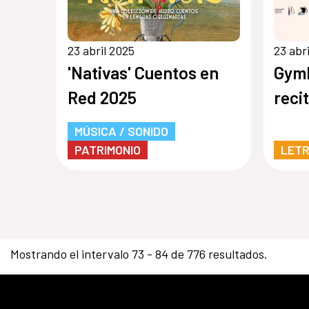
23 abril 2025
23 abr
'Nativas' Cuentos en
Gymk
Red 2025
reci
MÚSICA / SONIDO
PATRIMONIO
LET
Mostrando el intervalo 73 - 84 de 776 resultados.