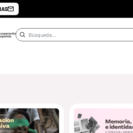
IAS
Barra de búsqueda
de Bata