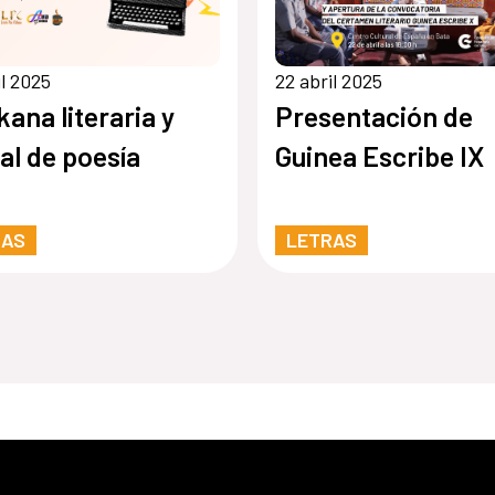
il 2025
22 abril 2025
ana literaria y
Presentación de
tal de poesía
Guinea Escribe IX
RAS
LETRAS