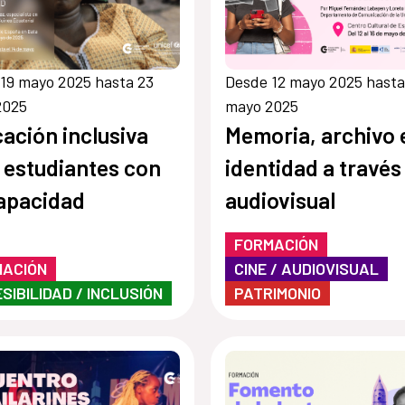
19 mayo 2025 hasta 23
Desde 12 mayo 2025 hasta
2025
mayo 2025
ación inclusiva
Memoria, archivo 
 estudiantes con
identidad a través
apacidad
audiovisual
FORMACIÓN
MACIÓN
CINE / AUDIOVISUAL
SIBILIDAD / INCLUSIÓN
PATRIMONIO