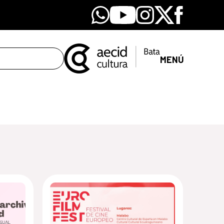
Whatsapp
Youtube
Instagram
X
Facebook
MENÚ