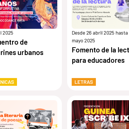
il 2025
Desde 26 abril 2025 hasta
mayo 2025
entro de
Fomento de la lec
arines urbanos
para educadores
NICAS
LETRAS