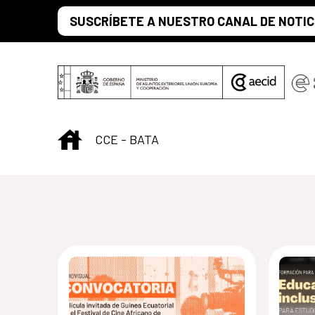
Saltar al contenido principal
SUSCRÍBETE A NUESTRO CANAL DE NOTIC
INICIO
CCE - BATA
Centro Cultural 