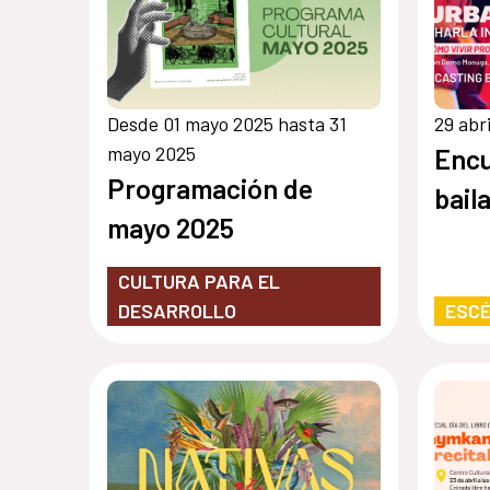
Desde 01 mayo 2025 hasta 31
29 abr
mayo 2025
Encu
Programación de
bail
mayo 2025
CULTURA PARA EL
DESARROLLO
ESCÉ