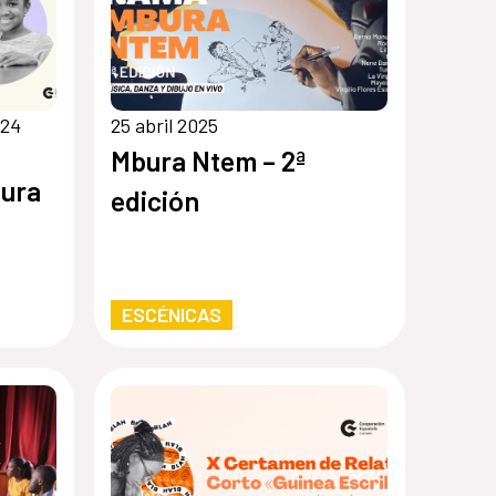
 24
25 abril 2025
Mbura Ntem – 2ª
tura
edición
ESCÉNICAS