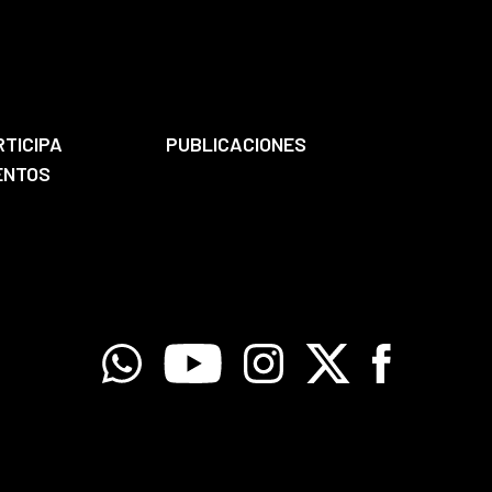
RTICIPA
PUBLICACIONES
ENTOS
Whatsapp
Youtube
Instagram
X
Facebook