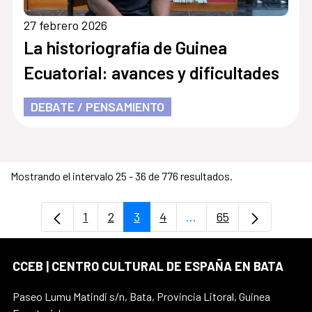
27 febrero 2026
La historiografía de Guinea
Ecuatorial: avances y dificultades
DEBATE / PENSAMIENTO
Mostrando el intervalo 25 - 36 de 776 resultados.
1
2
3
4
...
65
Página
Página
Página
Página
Páginas intermedias U
Página
CCEB | CENTRO CULTURAL DE ESPAÑA EN BATA
Paseo Lumu Matindi s/n, Bata, Provincia Litoral, Guinea