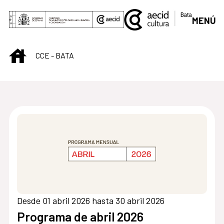
Saltar al contenido principal
MENÚ
INICIO
CCE - BATA
Centro Cultural de B
Desde 01 abril 2026 hasta 30 abril 2026
Programa de abril 2026