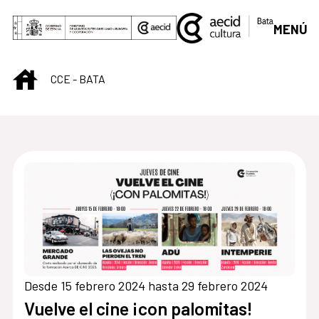
Saltar al contenido principal
MENÚ
INICIO
CCE - BATA
Centro Cultural de B
Desde 15 febrero 2024 hasta 29 febrero 2024
Vuelve el cine ¡con palomitas!