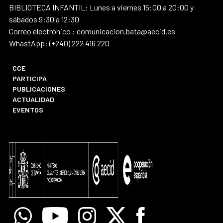
BIBLIOTECA INFANTIL: Lunes a viernes 15:00 a 20:00 y
sábados 9:30 a 12:30
Correo electrónico : comunicacion.bata@aecid.es
WhastApp: (+240) 222 416 220
CCE
PARTICIPA
PUBLICACIONES
ACTUALIDAD
EVENTOS
Whatsapp
Youtube
Instagram
X
Facebook