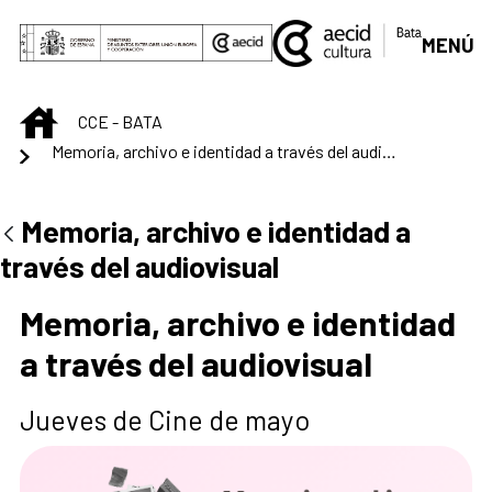
Saltar al contenido principal
MENÚ
INICIO
CCE - BATA
Memoria, archivo e identidad a través del audiovisual
Centro Cultural de B
Memoria, archivo e identidad a
través del audiovisual
Memoria, archivo e identidad
a través del audiovisual
Jueves de Cine de mayo