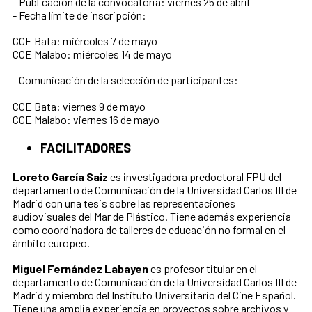
- Publicación de la convocatoria: viernes 25 de abril
- Fecha límite de inscripción:
CCE Bata: miércoles 7 de mayo
CCE Malabo: miércoles 14 de mayo
- Comunicación de la selección de participantes:
CCE Bata: viernes 9 de mayo
CCE Malabo: viernes 16 de mayo
FACILITADORES
Loreto García Saiz
es investigadora predoctoral FPU del
departamento de Comunicación de la Universidad Carlos III de
Madrid con una tesis sobre las representaciones
audiovisuales del Mar de Plástico. Tiene además experiencia
como coordinadora de talleres de educación no formal en el
ámbito europeo.
Miguel Fernández Labayen
es profesor titular en el
departamento de Comunicación de la Universidad Carlos III de
Madrid y miembro del Instituto Universitario del Cine Español.
Tiene una amplia experiencia en proyectos sobre archivos y