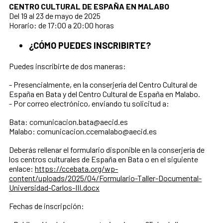
CENTRO CULTURAL DE ESPAÑA EN MALABO
Del 19 al 23 de mayo de 2025
Horario: de 17:00 a 20:00 horas
¿CÓMO PUEDES INSCRIBIRTE?
Puedes inscribirte de dos maneras:
- Presencialmente, en la conserjería del Centro Cultural de
España en Bata y del Centro Cultural de España en Malabo.
- Por correo electrónico, enviando tu solicitud a:
Bata: comunicacion.bata@aecid.es
Malabo: comunicacion.ccemalabo@aecid.es
Deberás rellenar el formulario disponible en la conserjería de
los centros culturales de España en Bata o en el siguiente
enlace:
https://ccebata.org/wp-
content/uploads/2025/04/Formulario-Taller-Documental-
Universidad-Carlos-III.docx
Fechas de inscripción: