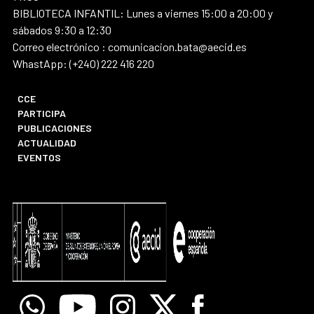
BIBLIOTECA INFANTIL: Lunes a viernes 15:00 a 20:00 y
sábados 9:30 a 12:30
Correo electrónico : comunicacion.bata@aecid.es
WhastApp: (+240) 222 416 220
CCE
PARTICIPA
PUBLICACIONES
ACTUALIDAD
EVENTOS
Whatsapp
Youtube
Instagram
X
Facebook