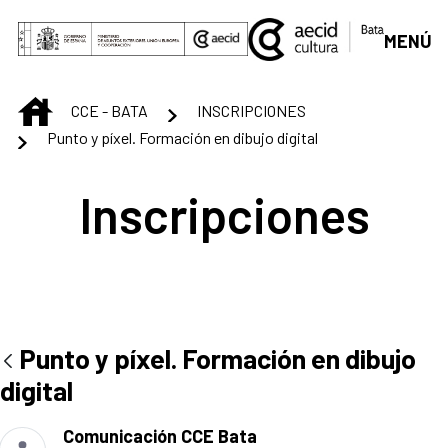
Saltar al contenido principal
MENÚ
INICIO
CCE - BATA
INSCRIPCIONES
Punto y píxel. Formación en dibujo digital
Inscripciones
Punto y píxel. Formación en dibujo
digital
Comunicación CCE Bata