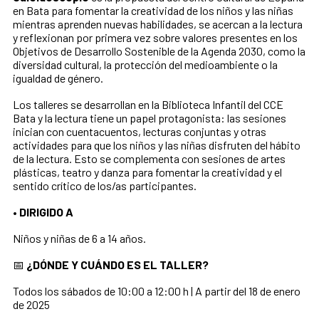
en Bata para fomentar la creatividad de los niños y las niñas
mientras aprenden nuevas habilidades, se acercan a la lectura
y reflexionan por primera vez sobre valores presentes en los
Objetivos de Desarrollo Sostenible de la Agenda 2030, como la
diversidad cultural, la protección del medioambiente o la
igualdad de género.
Los talleres se desarrollan en la Biblioteca Infantil del CCE
Bata y la lectura tiene un papel protagonista: las sesiones
inician con cuentacuentos, lecturas conjuntas y otras
actividades para que los niños y las niñas disfruten del hábito
de la lectura. Esto se complementa con sesiones de artes
plásticas, teatro y danza para fomentar la creatividad y el
sentido crítico de los/as participantes.
• DIRIGIDO A
Niños y niñas de 6 a 14 años.
📅
¿DÓNDE Y CUÁNDO ES EL TALLER?
Todos los sábados de 10:00 a 12:00 h | A partir del 18 de enero
de 2025