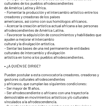
culturales de los pueblos afrodescendientes
de América Latina y África.
– Fomentar la producción y el intercambio artístico entre los
creadores y creadoras de los países
americanos, así como con sus homólogos africanos.
– Acercar la creación artística actual africana a las personas
afrodescendientes de América Latina.
– Favorecer la adquisición de conocimientos y habilidades que
ayuden a mejorar el intercambio
cultural y la divulgación artística.
– Sentar las bases de una red permanente de entidades
culturales de intercambio y divulgación
artística en torno a los pueblos afrodescendientes.
• ¿A QUIÉN SE DIRIGE?
Pueden postular a esta convocatoria creadores, creadoras y
gestores culturales afrodescendientes
y africanos, que cumplan las siguientes condiciones:
– Ser mayor de 18 años.
– Ser afrodescendiente o africano con una trayectoria
demostrable en movimientos artísticos y/o culturales
vinculados a la afrodescendencia.