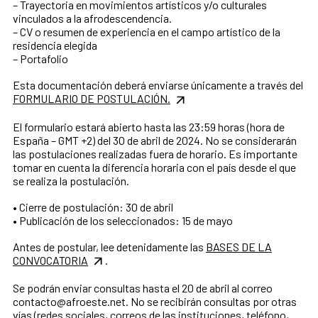
– Trayectoria en movimientos artísticos y/o culturales
vinculados a la afrodescendencia.
– CV o resumen de experiencia en el campo artístico de la
residencia elegida
– Portafolio
Esta documentación deberá enviarse únicamente a través del
FORMULARIO DE POSTULACIÓN.
El formulario estará abierto hasta las 23:59 horas (hora de
España – GMT +2) del 30 de abril de 2024. No se considerarán
las postulaciones realizadas fuera de horario. Es importante
tomar en cuenta la diferencia horaria con el país desde el que
se realiza la postulación.
• Cierre de postulación: 30 de abril
• Publicación de los seleccionados: 15 de mayo
Antes de postular, lee detenidamente las
BASES DE LA
CONVOCATORIA
.
Se podrán enviar consultas hasta el 20 de abril al correo
contacto@afroeste.net. No se recibirán consultas por otras
vías (redes sociales, correos de las instituciones, teléfono,