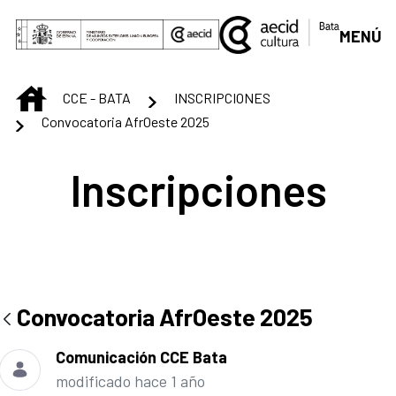
Saltar al contenido principal
MENÚ
INICIO
CCE - BATA
INSCRIPCIONES
Convocatoria AfrOeste 2025
Inscripciones
Convocatoria AfrOeste 2025
Comunicación CCE Bata
modificado hace 1 año