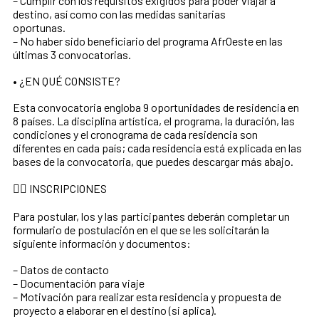
– Cumplir con los requisitos exigidos para poder viajar a
destino, así como con las medidas sanitarias
oportunas.
– No haber sido beneficiario del programa AfrOeste en las
últimas 3 convocatorias.
• ¿EN QUÉ CONSISTE?
Esta convocatoria engloba 9 oportunidades de residencia en
8 países. La disciplina artística, el programa, la duración, las
condiciones y el cronograma de cada residencia son
diferentes en cada país; cada residencia está explicada en las
bases de la convocatoria, que puedes descargar más abajo.
✍🏿 INSCRIPCIONES
Para postular, los y las participantes deberán completar un
formulario de postulación en el que se les solicitarán la
siguiente información y documentos:
– Datos de contacto
– Documentación para viaje
– Motivación para realizar esta residencia y propuesta de
proyecto a elaborar en el destino (si aplica).