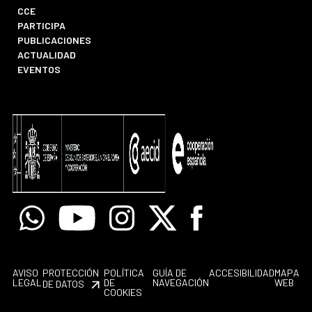
CCE
PARTICIPA
PUBLICACIONES
ACTUALIDAD
EVENTOS
Whatsapp
Youtube
Instagram
X
Facebook
AVISO
PROTECCIÓN
POLÍTICA
GUÍA DE
ACCESIBILIDAD
MAPA
LEGAL
DE
NAVEGACIÓN
WEB
DE DATOS
COOKIES