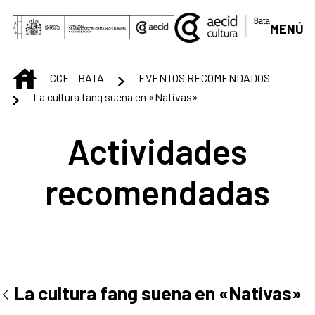
Saltar al contenido principal
MENÚ
INICIO
CCE - BATA
EVENTOS RECOMENDADOS
La cultura fang suena en «Nativas»
Actividades
recomendadas
La cultura fang suena en «Nativas»