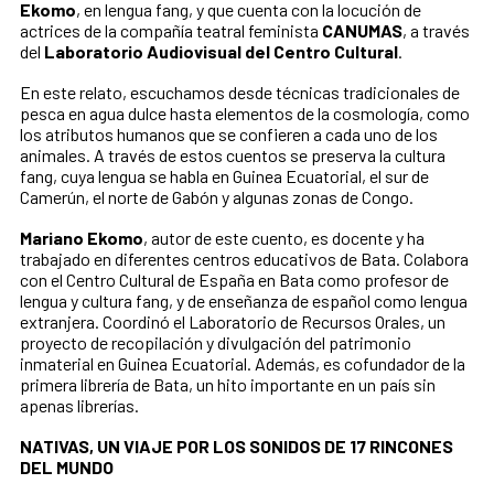
Ekomo
, en lengua fang, y que cuenta con la locución de
actrices de la compañía teatral feminista
CANUMAS
, a través
del
Laboratorio Audiovisual del Centro Cultural
.
En este relato, escuchamos desde técnicas tradicionales de
pesca en agua dulce hasta elementos de la cosmología, como
los atributos humanos que se confieren a cada uno de los
animales. A través de estos cuentos se preserva la cultura
fang, cuya lengua se habla en Guinea Ecuatorial, el sur de
Camerún, el norte de Gabón y algunas zonas de Congo.
Mariano Ekomo
, autor de este cuento, es docente y ha
trabajado en diferentes centros educativos de Bata. Colabora
con el Centro Cultural de España en Bata como profesor de
lengua y cultura fang, y de enseñanza de español como lengua
extranjera. Coordinó el Laboratorio de Recursos Orales, un
proyecto de recopilación y divulgación del patrimonio
inmaterial en Guinea Ecuatorial. Además, es cofundador de la
primera librería de Bata, un hito importante en un país sin
apenas librerías.
NATIVAS, UN VIAJE POR LOS SONIDOS DE 17 RINCONES
DEL MUNDO