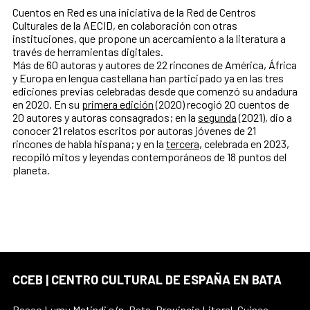
Cuentos en Red es una iniciativa de la Red de Centros
Culturales de la AECID, en colaboración con otras
instituciones, que propone un acercamiento a la literatura a
través de herramientas digitales.
Más de 60 autoras y autores de 22 rincones de América, África
y Europa en lengua castellana han participado ya en las tres
ediciones previas celebradas desde que comenzó su andadura
en 2020. En su
primera edición
(2020) recogió 20 cuentos de
20 autores y autoras consagrados; en la
segunda
(2021), dio a
conocer 21 relatos escritos por autoras jóvenes de 21
rincones de habla hispana; y en la
tercera
, celebrada en 2023,
recopiló mitos y leyendas contemporáneos de 18 puntos del
planeta.
CCEB | CENTRO CULTURAL DE ESPAÑA EN BATA
Paseo Lumu Matindi s/n, Bata, Provincia Litoral, Guinea