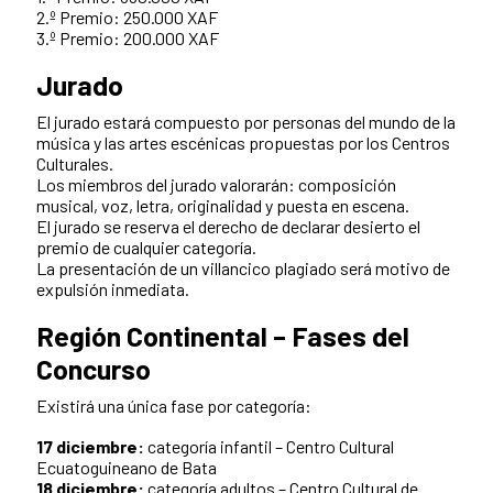
2.º Premio: 250.000 XAF
3.º Premio: 200.000 XAF
Jurado
El jurado estará compuesto por personas del mundo de la
música y las artes escénicas propuestas por los Centros
Culturales.
Los miembros del jurado valorarán: composición
musical, voz, letra, originalidad y puesta en escena.
El jurado se reserva el derecho de declarar desierto el
premio de cualquier categoría.
La presentación de un villancico plagiado será motivo de
expulsión inmediata.
Región Continental – Fases del
Concurso
Existirá una única fase por categoría:
17 diciembre:
categoría infantil – Centro Cultural
Ecuatoguineano de Bata
18 diciembre:
categoría adultos – Centro Cultural de