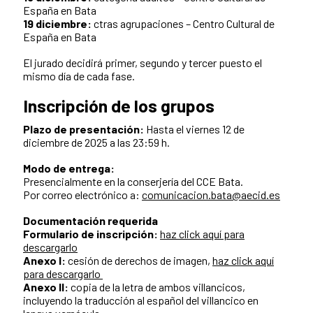
España en Bata
19 diciembre:
ctras agrupaciones – Centro Cultural de
España en Bata
El jurado decidirá primer, segundo y tercer puesto el
mismo día de cada fase.
Inscripción de los grupos
Plazo de presentación:
Hasta el viernes 12 de
diciembre de 2025 a las 23:59 h.
Modo de entrega:
Presencialmente en la conserjería del CCE Bata.
Por correo electrónico a:
comunicacion.bata@aecid.es
Documentación requerida
Formulario de inscripción:
haz click aquí para
descargarlo
Anexo I:
cesión de derechos de imagen,
haz click aquí
para descargarlo
Anexo II:
copia de la letra de ambos villancicos,
incluyendo la traducción al español del villancico en