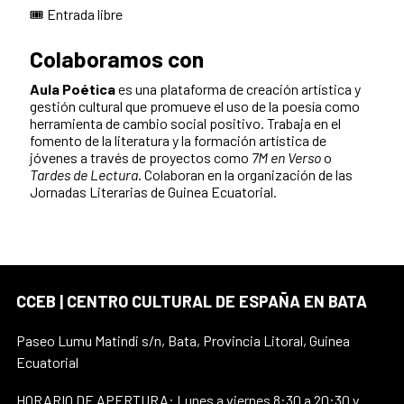
🎟️ Entrada libre
Colaboramos con
Aula Poética
es una plataforma de creación artística y
gestión cultural que promueve el uso de la poesía como
herramienta de cambio social positivo. Trabaja en el
fomento de la literatura y la formación artística de
jóvenes a través de proyectos como
7M en Verso
o
Tardes de Lectura
. Colaboran en la organización de las
Jornadas Literarias de Guinea Ecuatorial.
CCEB | CENTRO CULTURAL DE ESPAÑA EN BATA
Paseo Lumu Matindi s/n, Bata, Provincia Litoral, Guinea
Ecuatorial
HORARIO DE APERTURA: Lunes a viernes 8:30 a 20:30 y