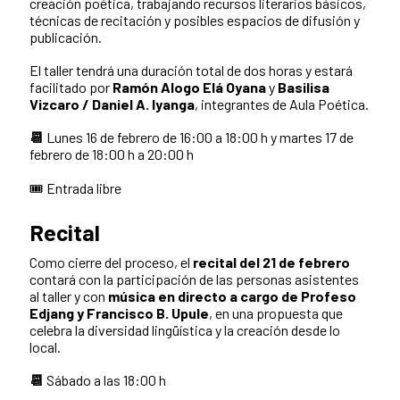
creación poética, trabajando recursos literarios básicos,
técnicas de recitación y posibles espacios de difusión y
publicación.
El taller tendrá una duración total de dos horas y estará
facilitado por
Ramón Alogo Elá Oyana
y
Basilisa
Vizcaro / Daniel A. Iyanga
, integrantes de Aula Poética.
📆
Lunes 16 de febrero de 16:00 a 18:00 h y martes 17 de
febrero de 18:00 h a 20:00 h
🎟️ Entrada libre
Recital
Como cierre del proceso, el
recital del 21 de febrero
contará con la participación de las personas asistentes
al taller y con
música en directo a cargo de Profeso
Edjang y Francisco B. Upule
, en una propuesta que
celebra la diversidad lingüística y la creación desde lo
local.
📆
Sábado a las 18:00 h