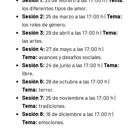
Sesión 1:
25 de febrero a las 17:00 h |
Tema:
los diferentes tipos de amor.
Sesión 2:
25 de marzo a las 17:00 h |
Tema:
los roles de género.
Sesión 3:
29 de abril a las 17:00 h |
Tema:
las artes.
Sesión 4:
27 de mayo a las 17:00 h |
Tema:
avances y desafíos sociales.
Sesión 5:
24 de junio a las 17:00 h |
Tema:
libre.
Sesión 6:
28 de octubre a las 17:00 h |
Tema:
terror.
Sesión 7:
25 de noviembre a las 17:00 h |
Tema:
tradiciones.
Sesión 8:
16 de diciembre a las 17:00 h |
Tema:
emociones.