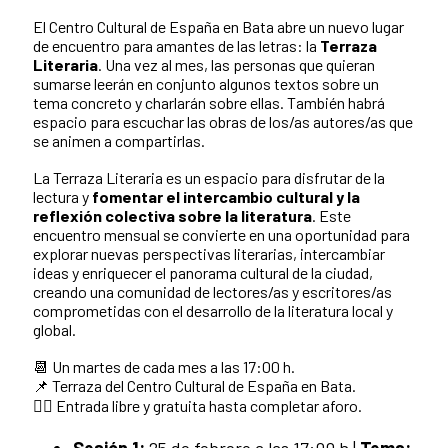
El Centro Cultural de España en Bata abre un nuevo lugar
de encuentro para amantes de las letras: la
Terraza
Literaria
. Una vez al mes, las personas que quieran
sumarse leerán en conjunto algunos textos sobre un
tema concreto y charlarán sobre ellas. También habrá
espacio para escuchar las obras de los/as autores/as que
se animen a compartirlas.
La Terraza Literaria es un espacio para disfrutar de la
lectura y
fomentar el intercambio cultural y la
reflexión colectiva sobre la literatura
. Este
encuentro mensual se convierte en una oportunidad para
explorar nuevas perspectivas literarias, intercambiar
ideas y enriquecer el panorama cultural de la ciudad,
creando una comunidad de lectores/as y escritores/as
comprometidas con el desarrollo de la literatura local y
global.
📆 Un martes de cada mes a las 17:00 h.
📌 Terraza del Centro Cultural de España en Bata.
✍🏿 Entrada libre y gratuita hasta completar aforo.