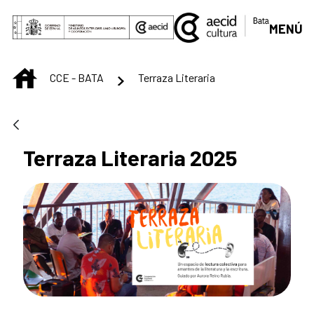
Saltar al contenido principal
MENÚ
INICIO
CCE - BATA
Terraza Literaria
Terraza Literaria 2025