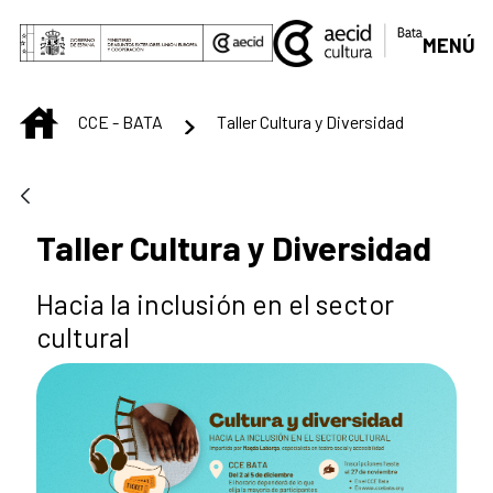
Saltar al contenido principal
MENÚ
INICIO
CCE - BATA
Taller Cultura y Diversidad
Taller Cultura y Diversidad
Hacia la inclusión en el sector
cultural