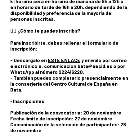
El horario será en horario de mañana de 9h a 12h o
en horario de tarde de 16h a 20h, dependiendo de la
disponibilidad y preferencia de la mayoría de
personas inscritas.
✍🏾
¿Cómo te puedes inscribir?
Para inscribirte, debes
rellenar el formulario de
inscripción
:
- Descárgalo en
ESTE ENLACE
y envíalo por correo
electrónico a: comunicacion.bata@aecid.es o por
WhatsApp al número 222416220.
- También puedes completarlo presencialmente en
la conserjería del Centro Cultural de España en
Bata.
•
Inscripciones
Publicación de la convocatoria:
20 de noviembre
Fecha límite de inscripción:
27 de noviembre
Comunicación de la selección de participantes:
28
de noviembre