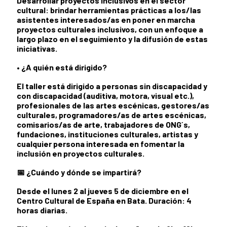
Desarrollar proyectos inclusivos en el sector
cultural:
brindar herramientas prácticas a los/las
asistentes interesados/as en poner en marcha
proyectos culturales inclusivos, con un enfoque a
largo plazo en el seguimiento y la difusión de estas
iniciativas.
• ¿A quién está dirigido?
El taller está dirigido a personas sin discapacidad y
con discapacidad (auditiva, motora, visual etc.),
profesionales de las artes escénicas, gestores/as
culturales, programadores/as de artes escénicas,
comisarios/as de arte, trabajadores de ONG´s,
fundaciones, instituciones culturales, artistas y
cualquier persona interesada en fomentar la
inclusión en proyectos culturales.
📅
¿Cuándo y dónde se impartirá?
Desde el lunes 2 al jueves 5 de diciembre en el
Centro Cultural de España en Bata. Duración: 4
horas diarias.