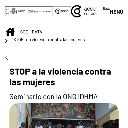
Saltar al contenido principal
MENÚ
INICIO
CCE - BATA
STOP a la violencia contra las mujeres
STOP a la violencia contra
las mujeres
Seminario con la ONG IDHMA