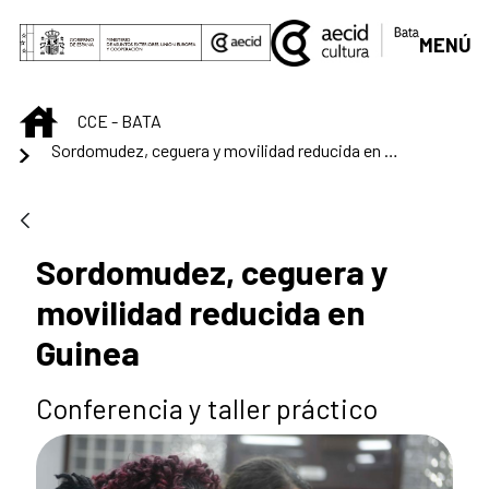
Saltar al contenido principal
MENÚ
INICIO
CCE - BATA
Sordomudez, ceguera y movilidad reducida en Guinea
Sordomudez, ceguera y
movilidad reducida en
Guinea
Conferencia y taller práctico