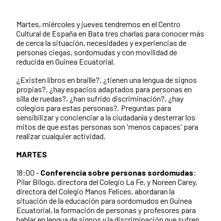
Martes, miércoles y jueves tendremos en el Centro
Cultural de España en Bata tres charlas para conocer más
de cerca la situación, necesidades y experiencias de
personas ciegas, sordomudas y con movilidad de
reducida en Guinea Ecuatorial.
¿Existen libros en braille?, ¿tienen una lengua de signos
propias?, ¿hay espacios adaptados para personas en
silla de ruedas?, ¿han sufrido discriminación?, ¿hay
colegios para estas personas?. Preguntas para
sensibilizar y concienciar a la ciudadanía y desterrar los
mitos de que estas personas son 'menos capaces' para
realizar cualquier actividad.
MARTES
18:00 -
Conferencia sobre personas sordomudas
:
Pilar Bilogo, directora del Colegio La Fe, y Noreen Carey,
directora del Colegio Manos Felices, abordaran la
situación de la educación para sordomudos en Guinea
Ecuatorial, la formación de personas y profesores para
hablar en lengua de signos y la discriminación que sufren