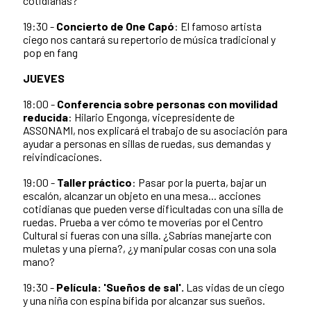
cotidianas?
19:30 -
Concierto de One Capó
: El famoso artista
ciego nos cantará su repertorio de música tradicional y
pop en fang
JUEVES
18:00 -
Conferencia sobre personas con movilidad
reducida
: Hilario Engonga, vicepresidente de
ASSONAMI, nos explicará el trabajo de su asociación para
ayudar a personas en sillas de ruedas, sus demandas y
reivindicaciones.
19:00 -
Taller práctico
: Pasar por la puerta, bajar un
escalón, alcanzar un objeto en una mesa... acciones
cotidianas que pueden verse dificultadas con una silla de
ruedas. Prueba a ver cómo te moverías por el Centro
Cultural si fueras con una silla. ¿Sabrías manejarte con
muletas y una pierna?, ¿y manipular cosas con una sola
mano?
19:30 -
Película: 'Sueños de sal'.
Las vidas de un ciego
y una niña con espina bífida por alcanzar sus sueños.