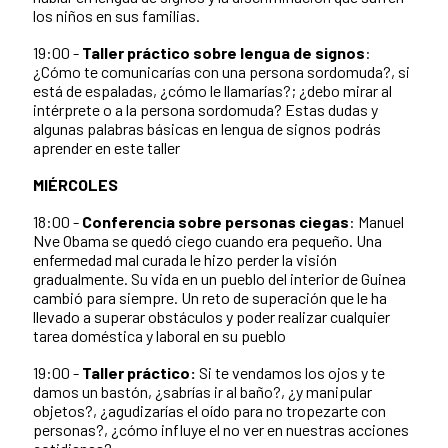
los niños en sus familias.
19:00 -
Taller práctico sobre lengua de signos
:
¿Cómo te comunicarías con una persona sordomuda?, si
está de espaladas, ¿cómo le llamarías?; ¿debo mirar al
intérprete o a la persona sordomuda? Estas dudas y
algunas palabras básicas en lengua de signos podrás
aprender en este taller
MIÉRCOLES
18:00 -
Conferencia sobre personas ciegas
: Manuel
Nve Obama se quedó ciego cuando era pequeño. Una
enfermedad mal curada le hizo perder la visión
gradualmente. Su vida en un pueblo del interior de Guinea
cambió para siempre. Un reto de superación que le ha
llevado a superar obstáculos y poder realizar cualquier
tarea doméstica y laboral en su pueblo
19:00 -
Taller práctico:
Si te vendamos los ojos y te
damos un bastón, ¿sabrías ir al baño?, ¿y manipular
objetos?, ¿agudizarías el oído para no tropezarte con
personas?, ¿cómo influye el no ver en nuestras acciones